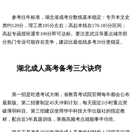
参考往年标准，湖北省成考分数线基本稳定：专升本文史
类约120分，理工类105分左右；高起本线在170-185分区间；
高起专函授班通常100分即可达标。要注意武汉等重点城市部
分热门专业可能存在竞争，建议比最低线多考20分更稳妥。
湖北成人高考备考三大诀窍
第一招是吃透考试大纲，省教育考试院官网每年都会公布
最新版。第二招要制定45天冲刺计划，每天固定2小时重点突
破薄弱科目。第三招建议使用华中科技大学出版社的指定教
材，配合近5年真题训练，掌握高频考点就能事半功倍。