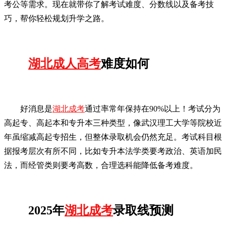
考公等需求。现在就带你了解考试难度、分数线以及备考技
巧，帮你轻松规划升学之路。
湖北成人高考
难度如何
好消息是
湖北成考
通过率常年保持在90%以上！考试分为
高起专、高起本和专升本三种类型，像武汉理工大学等院校近
年虽缩减高起专招生，但整体录取机会仍然充足。考试科目根
据报考层次有所不同，比如专升本法学类要考政治、英语加民
法，而经管类则要考高数，合理选科能降低备考难度。
2025年
湖北成考
录取线预测