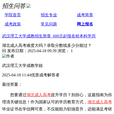
招生问答
学院首页
招生专业
成考简章
成考政策
常见问题
网上报名
武汉理工大学成教招生简章 600元起报名校本科学历
湖北成人高考难度大吗？录取分数线多少分能过？
问
发布日期：2025-04-18 09:39
浏览： 1
武汉理工大学成教学姐
2025-04-18 11:44优质成考解答者
最佳答案：
想要通过
湖北成人高考
提升学历？别担心，这篇指南为你
理清关键信息！作为国家认可的学历教育方式，
湖北成人高考
毕业证书在学信网可查，不仅能助力职场晋升，还能满足考研