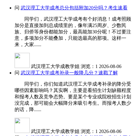
问
武汉理工大学成考总分包括附加20分吗？考生速看
同学们，武汉理工大学成考有个好消息！成考照顾
加分是直接加到总成绩里的，像年满25周岁、少数民
族、归侨等身份都能加分，最高能加30分呢！不过要注
意，多项加分不能叠加，只能选最高的那项。这样一
来，大家......
武汉理工大学成教学姐
浏览：1
2026-08-06
问
武汉理工大学成考补录一般降几分？速戳了解
同学们，你们知道武汉理工大学成考补录的降分受
哪些因素影响吗？其实啊，主要是看招生计划缺额程度
和报考人数及竞争态势。要是某个专业或院校招生计划
没完成，那可能会大幅降分来吸引考生。而报考人数少
的话，降......
武汉理工大学成教学姐
浏览：1
2026-08-06