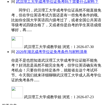
问
武汉理工大学成考学位证免考吗？需要什么材料？
同学们，武汉理工大学成考学位证虽然不能直接免
考，但在学位英语考试方面还是有一些免考条件的哦。
比如你全国大学英语四六级考过了，或者全国公共英语
等级考试四级合格了，又或者你是自考的学生英语成绩
够好，再......
武汉理工大学成教学姐
浏览：1
2026-07-30
问
2026年湖北成考学位证免考条件与材料清单
你是不是也想知道武汉理工大学成考学位证能不能免
考？好消息是虽然不能完全免考，但学位英语确实有免
考机会！只要你符合特定条件，就能省去这个考试环
节。今天我们就来详细聊聊武汉理工大学成人高考学位
证的免考条件......
武汉理工大学成教学姐
浏览：1
2026-07-23