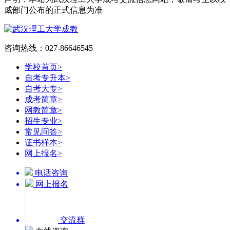
威部门公布的正式信息为准
咨询热线：027-86646545
学校首页
>
自考专升本
>
自考大专
>
成考简章
>
网教简章
>
招生专业
>
常见问答
>
证书样本
>
网上报名
>
电话咨询
网上报名
交流群