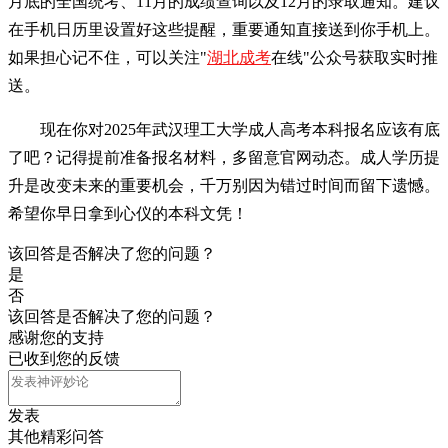
月底的全国统考、11月的成绩查询以及12月的录取通知。建议
在手机日历里设置好这些提醒，重要通知直接送到你手机上。
如果担心记不住，可以关注"
湖北成考
在线"公众号获取实时推
送。
现在你对2025年武汉理工大学成人高考本科报名应该有底
了吧？记得提前准备报名材料，多留意官网动态。成人学历提
升是改变未来的重要机会，千万别因为错过时间而留下遗憾。
希望你早日拿到心仪的本科文凭！
该回答是否解决了您的问题？
是
否
该回答是否解决了您的问题？
感谢您的支持
已收到您的反馈
发表
其他精彩问答