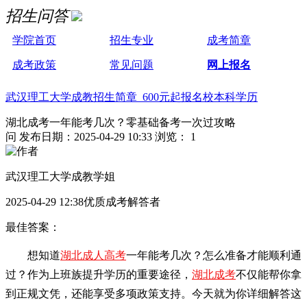
招生问答
学院首页
招生专业
成考简章
成考政策
常见问题
网上报名
武汉理工大学成教招生简章 600元起报名校本科学历
湖北成考一年能考几次？零基础备考一次过攻略
问
发布日期：2025-04-29 10:33
浏览： 1
武汉理工大学成教学姐
2025-04-29 12:38优质成考解答者
最佳答案：
想知道
湖北成人高考
一年能考几次？怎么准备才能顺利通
过？作为上班族提升学历的重要途径，
湖北成考
不仅能帮你拿
到正规文凭，还能享受多项政策支持。今天就为你详细解答这