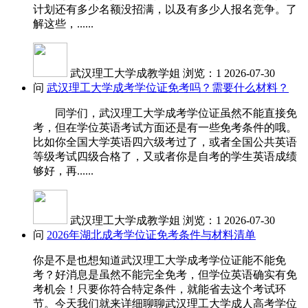
计划还有多少名额没招满，以及有多少人报名竞争。了
解这些，......
武汉理工大学成教学姐
浏览：1
2026-07-30
问
武汉理工大学成考学位证免考吗？需要什么材料？
同学们，武汉理工大学成考学位证虽然不能直接免
考，但在学位英语考试方面还是有一些免考条件的哦。
比如你全国大学英语四六级考过了，或者全国公共英语
等级考试四级合格了，又或者你是自考的学生英语成绩
够好，再......
武汉理工大学成教学姐
浏览：1
2026-07-30
问
2026年湖北成考学位证免考条件与材料清单
你是不是也想知道武汉理工大学成考学位证能不能免
考？好消息是虽然不能完全免考，但学位英语确实有免
考机会！只要你符合特定条件，就能省去这个考试环
节。今天我们就来详细聊聊武汉理工大学成人高考学位