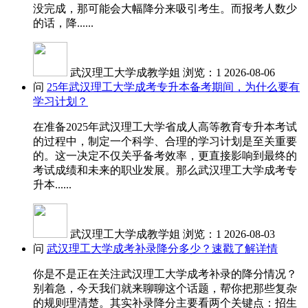
没完成，那可能会大幅降分来吸引考生。而报考人数少
的话，降......
武汉理工大学成教学姐
浏览：1
2026-08-06
问
25年武汉理工大学成考专升本备考期间，为什么要有
学习计划？
在准备2025年武汉理工大学省成人高等教育专升本考试
的过程中，制定一个科学、合理的学习计划是至关重要
的。这一决定不仅关乎备考效率，更直接影响到最终的
考试成绩和未来的职业发展。那么武汉理工大学成考专
升本......
武汉理工大学成教学姐
浏览：1
2026-08-03
问
武汉理工大学成考补录降分多少？速戳了解详情
你是不是正在关注武汉理工大学成考补录的降分情况？
别着急，今天我们就来聊聊这个话题，帮你把那些复杂
的规则理清楚。其实补录降分主要看两个关键点：招生