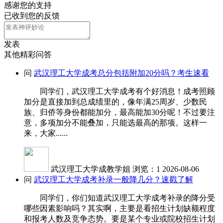
感谢您的支持
已收到您的反馈
发表
其他精彩问答
问
武汉理工大学成考总分包括附加20分吗？考生速看
同学们，武汉理工大学成考有个好消息！成考照顾
加分是直接加到总成绩里的，像年满25周岁、少数民
族、归侨等身份都能加分，最高能加30分呢！不过要注
意，多项加分不能叠加，只能选最高的那项。这样一
来，大家......
武汉理工大学成教学姐
浏览：1
2026-08-06
问
武汉理工大学成考补录一般降几分？速戳了解
同学们，你们知道武汉理工大学成考补录的降分受
哪些因素影响吗？其实啊，主要是看招生计划缺额程度
和报考人数及竞争态势。要是某个专业或院校招生计划