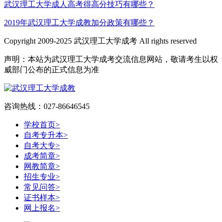
武汉理工大学成人高考得高分技巧有哪些？
2019年武汉理工大学成教加分政策有哪些？
Copyright 2009-2025 武汉理工大学成考 All rights reserved
声明：本站为武汉理工大学成考交流信息网站，敬请考生以权
威部门公布的正式信息为准
咨询热线：027-86646545
学校首页
>
自考专升本
>
自考大专
>
成考简章
>
网教简章
>
招生专业
>
常见问答
>
证书样本
>
网上报名
>