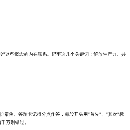
阶段"这些概念的内在联系。记牢这几个关键词：解放生产力、共
护案例。答题卡记得分点作答，每段开头用"首先"、"其次"标
题千万别错过。