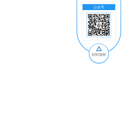
公众号
交
回到顶部