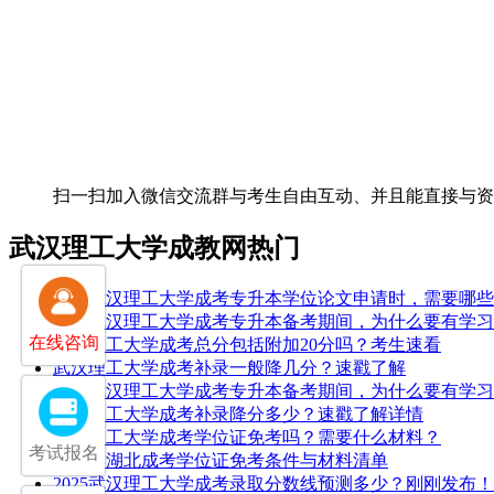
扫一扫加入微信交流群
与考生自由互动、并且能直接与
武汉理工大学成教网热门
25年武汉理工大学成考专升本学位论文申请时，需要哪
25年武汉理工大学成考专升本备考期间，为什么要有学
在线咨询
武汉理工大学成考总分包括附加20分吗？考生速看
武汉理工大学成考补录一般降几分？速戳了解
25年武汉理工大学成考专升本备考期间，为什么要有学
武汉理工大学成考补录降分多少？速戳了解详情
武汉理工大学成考学位证免考吗？需要什么材料？
考试报名
2026年湖北成考学位证免考条件与材料清单
2025武汉理工大学成考录取分数线预测多少？刚刚发布！