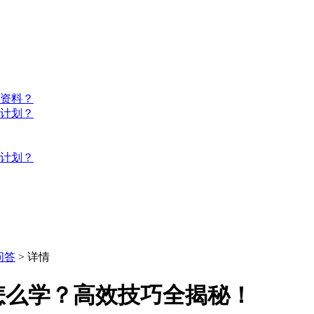
些资料？
习计划？
习计划？
问答
> 详情
怎么学？高效技巧全揭秘！