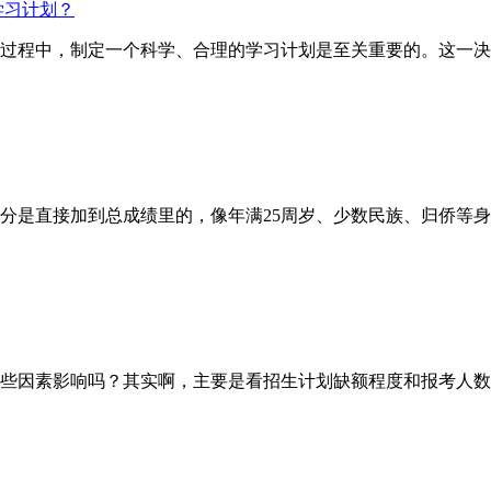
学习计划？
试的过程中，制定一个科学、合理的学习计划是至关重要的。这一
直接加到总成绩里的，像年满25周岁、少数民族、归侨等身份
因素影响吗？其实啊，主要是看招生计划缺额程度和报考人数