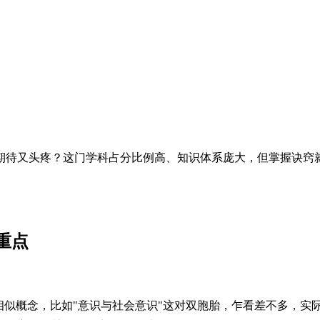
期待又头疼？这门学科占分比例高、知识体系庞大，但掌握诀窍
重点
相似概念，比如"意识与社会意识"这对双胞胎，乍看差不多，