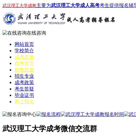
主要为
武汉理工大学成人高考
考生提供报名辅
武汉理工大学成教
在线咨询
网站首页
学校简介
成考简章
自考简章
网教简章
招生专业
成考政策
考生答疑
毕业证书
网上报名
武汉理工大学成考微信交流群