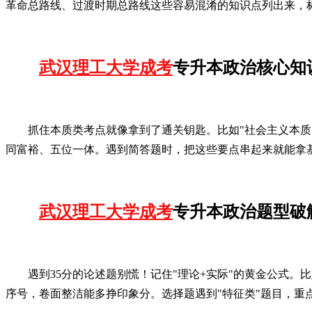
革命总路线、过渡时期总路线这些容易混淆的知识点列出来，
武汉理工大学成考
专升本政治核心知
抓住本质类考点就像拿到了通关钥匙。比如"社会主义本质
同富裕、五位一体。遇到简答题时，把这些要点串起来就能拿
武汉理工大学成考
专升本政治题型破
遇到35分的论述题别慌！记住"理论+实际"的黄金公式。
序号，卷面整洁能多挣印象分。选择题遇到"特征类"题目，重