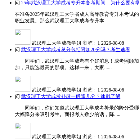
问
25年武汉理工大学成考专升本备考期间，为什么要有
在准备2025年武汉理工大学省成人高等教育专升本考
职业发展。那么武汉理工大学成考专升本......
武汉理工大学成教学姐
浏览：1
2026-08-08
问
武汉理工大学成考总分包括附加20分吗？考生速看
同学们，武汉理工大学成考有个好消息！成考照顾加分是
加，只能选最高的那项。这样一来，大家......
武汉理工大学成教学姐
浏览：1
2026-08-06
问
武汉理工大学成考补录一般降几分？速戳了解
同学们，你们知道武汉理工大学成考补录的降分受哪些
大幅降分来吸引考生。而报考人数少的话，降......
武汉理工大学成教学姐
浏览：1
2026-08-06