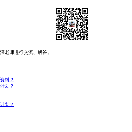
资深老师进行交流、解答。
些资料？
习计划？
习计划？