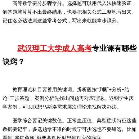
高等数学要分步骤拿分。选择题可以用代入法快速验证，
解答题就算算不出最终结果，也要把相关公式工整地写出来。
记住洛必达法则这些常考公式，写出来就能拿步骤分。
武汉理工大学成人高考
专业课有哪些
诀窍？
教育理论科目要善用关键词。辨析题按"判断+分析+结
论"三步答题，案例分析先找出问题再对应理论。遇到学生厌
学案例，可以联想马斯洛需求层次理论来找解决办法。
医学综合要记关键数值。正常血压值、典型症状特征这些
数据要记牢，多选题拿不准的时候宁可少选也不要错选。比如
看到"酱红色痰"就要条件反射想到对应的病症。