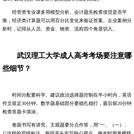
经管类专业课多用模型分析。会计题先检查借贷是否平
衡，经济类计算题可以用百分比变化来验证答案。企业案例分
析时，记得从人员、资金、物资、流程四个角度切入。
武汉理工大学成人高考考场要注意哪
些细节？
时间分配要科学。建议政治选择题控制在半小时内，英语
作文留足30分钟。数学题基础部分要稳扎稳打，最后留20分钟
检查答题卡填涂。
卷面书写有讲究。主观题要分点作答，用"一、（一）、
1"这样的层级标注。每段开头先写核心观点，修改时用单横线