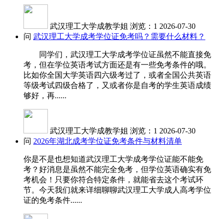
武汉理工大学成教学姐
浏览：1
2026-07-30
问
武汉理工大学成考学位证免考吗？需要什么材料？
同学们，武汉理工大学成考学位证虽然不能直接免
考，但在学位英语考试方面还是有一些免考条件的哦。
比如你全国大学英语四六级考过了，或者全国公共英语
等级考试四级合格了，又或者你是自考的学生英语成绩
够好，再......
武汉理工大学成教学姐
浏览：1
2026-07-30
问
2026年湖北成考学位证免考条件与材料清单
你是不是也想知道武汉理工大学成考学位证能不能免
考？好消息是虽然不能完全免考，但学位英语确实有免
考机会！只要你符合特定条件，就能省去这个考试环
节。今天我们就来详细聊聊武汉理工大学成人高考学位
证的免考条件......