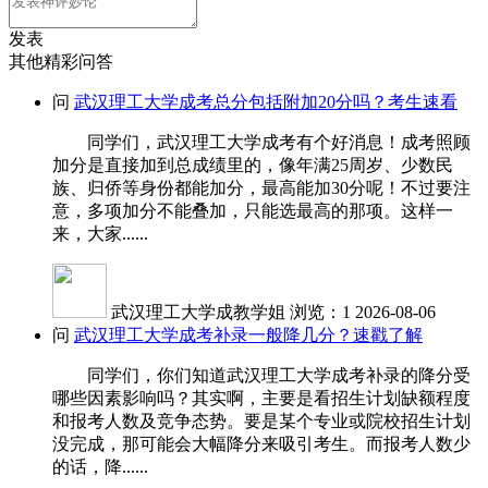
发表
其他精彩问答
问
武汉理工大学成考总分包括附加20分吗？考生速看
同学们，武汉理工大学成考有个好消息！成考照顾
加分是直接加到总成绩里的，像年满25周岁、少数民
族、归侨等身份都能加分，最高能加30分呢！不过要注
意，多项加分不能叠加，只能选最高的那项。这样一
来，大家......
武汉理工大学成教学姐
浏览：1
2026-08-06
问
武汉理工大学成考补录一般降几分？速戳了解
同学们，你们知道武汉理工大学成考补录的降分受
哪些因素影响吗？其实啊，主要是看招生计划缺额程度
和报考人数及竞争态势。要是某个专业或院校招生计划
没完成，那可能会大幅降分来吸引考生。而报考人数少
的话，降......