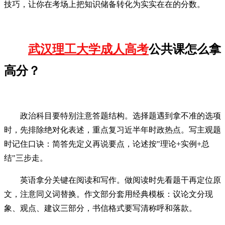
技巧，让你在考场上把知识储备转化为实实在在的分数。
武汉理工大学成人高考
公共课怎么拿
高分？
政治科目要特别注意答题结构。选择题遇到拿不准的选项
时，先排除绝对化表述，重点复习近半年时政热点。写主观题
时记住口诀：简答先定义再说要点，论述按"理论+实例+总
结"三步走。
英语拿分关键在阅读和写作。做阅读时先看题干再定位原
文，注意同义词替换。作文部分套用经典模板：议论文分现
象、观点、建议三部分，书信格式要写清称呼和落款。