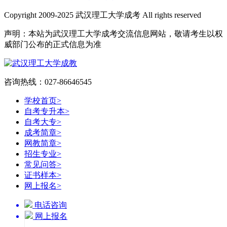
Copyright 2009-2025 武汉理工大学成考 All rights reserved
声明：本站为武汉理工大学成考交流信息网站，敬请考生以权
威部门公布的正式信息为准
咨询热线：027-86646545
学校首页
>
自考专升本
>
自考大专
>
成考简章
>
网教简章
>
招生专业
>
常见问答
>
证书样本
>
网上报名
>
电话咨询
网上报名