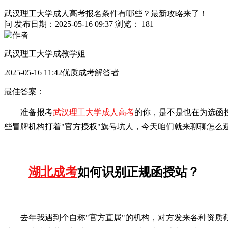
武汉理工大学成人高考报名条件有哪些？最新攻略来了！
问
发布日期：2025-05-16 09:37
浏览： 181
武汉理工大学成教学姐
2025-05-16 11:42优质成考解答者
最佳答案：
准备报考
武汉理工大学成人高考
的你，是不是也在为选函
些冒牌机构打着"官方授权"旗号坑人，今天咱们就来聊聊怎么
湖北成考
如何识别正规函授站？
去年我遇到个自称"官方直属"的机构，对方发来各种资质