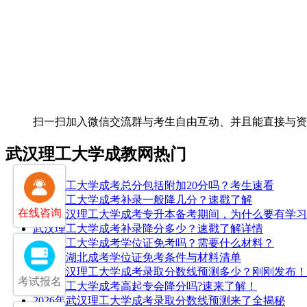
扫一扫加入微信交流群
与考生自由互动、并且能直接与
武汉理工大学成教网热门
武汉理工大学成考总分包括附加20分吗？考生速看
武汉理工大学成考补录一般降几分？速戳了解
在线咨询
25年武汉理工大学成考专升本备考期间，为什么要有学
武汉理工大学成考补录降分多少？速戳了解详情
武汉理工大学成考学位证免考吗？需要什么材料？
2026年湖北成考学位证免考条件与材料清单
2025武汉理工大学成考录取分数线预测多少？刚刚发布！
考试报名
武汉理工大学成考高起专会降分吗?速来了解！
2026年武汉理工大学成考录取分数线预测来了全揭秘