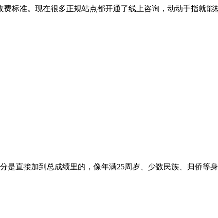
收费标准。现在很多正规站点都开通了线上咨询，动动手指就能
直接加到总成绩里的，像年满25周岁、少数民族、归侨等身份