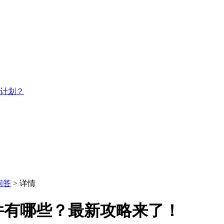
习计划？
问答
> 详情
件有哪些？最新攻略来了！