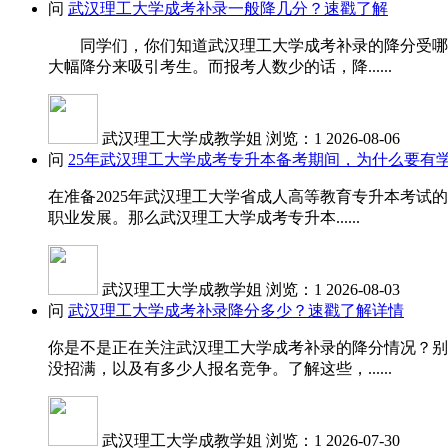
问
武汉理工大学成考补录一般降几分？速戳了解
同学们，你们知道武汉理工大学成考补录的降分受哪些
大幅降分来吸引考生。而报考人数少的话，降......
武汉理工大学成教学姐
浏览：1
2026-08-06
问
25年武汉理工大学成考专升本备考期间，为什么要有
在准备2025年武汉理工大学省成人高等教育专升本考
职业发展。那么武汉理工大学成考专升本......
武汉理工大学成教学姐
浏览：1
2026-08-03
问
武汉理工大学成考补录降分多少？速戳了解详情
你是不是正在关注武汉理工大学成考补录的降分情况？别
没招满，以及有多少人报名竞争。了解这些，......
武汉理工大学成教学姐
浏览：1
2026-07-30