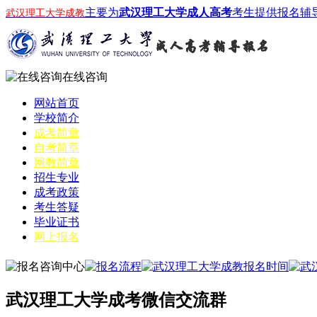
主要为
武汉理工大学成人高考
考生提供报名辅
武汉理工大学成教
在线咨询
网站首页
学校简介
成考简章
自考简章
网教简章
招生专业
成考政策
考生答疑
毕业证书
网上报名
武汉理工大学成考微信交流群