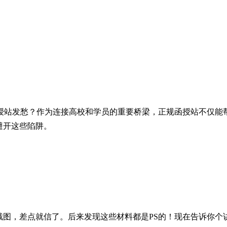
授站发愁？作为连接高校和学员的重要桥梁，正规函授站不仅能
避开这些陷阱。
截图，差点就信了。后来发现这些材料都是PS的！现在告诉你