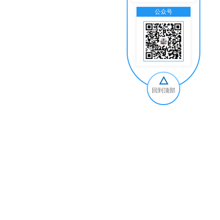
公众号
交
回到顶部