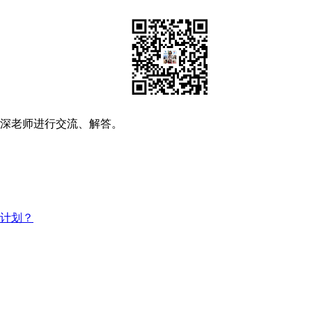
资深老师进行交流、解答。
习计划？