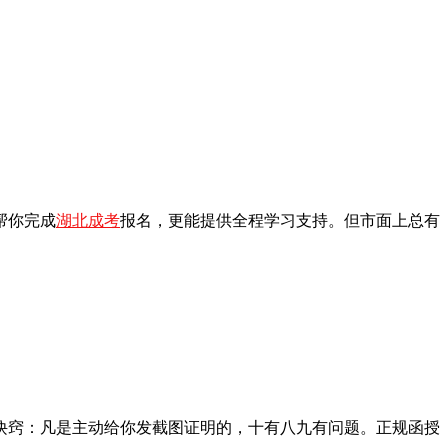
帮你完成
湖北成考
报名，更能提供全程学习支持。但市面上总有
个诀窍：凡是主动给你发截图证明的，十有八九有问题。正规函授