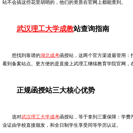
站不会搞这些花里胡哨的，他们的资质在官网上都能查到。
武汉理工大学成教
站查询指南
想找到靠谱的
湖北成考
函授站，这两个官方渠道最管用：打
看到备案站点。更方便的是直接上武理工继续教育学院官网，在
正规函授站三大核心优势
选对
武汉理工大学成考
函授站，等于拿到三重保障：学费
业证由学校直接颁发，和全日制学生享受同等学历认证。