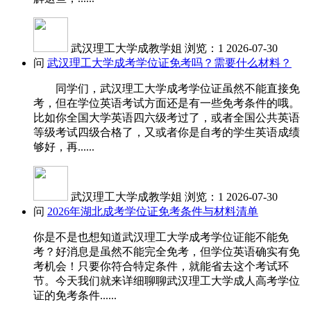
武汉理工大学成教学姐
浏览：1
2026-07-30
问
武汉理工大学成考学位证免考吗？需要什么材料？
同学们，武汉理工大学成考学位证虽然不能直接免
考，但在学位英语考试方面还是有一些免考条件的哦。
比如你全国大学英语四六级考过了，或者全国公共英语
等级考试四级合格了，又或者你是自考的学生英语成绩
够好，再......
武汉理工大学成教学姐
浏览：1
2026-07-30
问
2026年湖北成考学位证免考条件与材料清单
你是不是也想知道武汉理工大学成考学位证能不能免
考？好消息是虽然不能完全免考，但学位英语确实有免
考机会！只要你符合特定条件，就能省去这个考试环
节。今天我们就来详细聊聊武汉理工大学成人高考学位
证的免考条件......