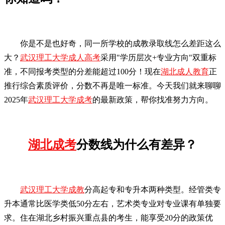
你是不是也好奇，同一所学校的成教录取线怎么差距这么
大？
武汉理工大学成人高考
采用"学历层次+专业方向"双重标
准，不同报考类型的分差能超过100分！现在
湖北成人教育
正
推行综合素质评价，分数不再是唯一标准。今天我们就来聊聊
2025年
武汉理工大学成考
的最新政策，帮你找准努力方向。
湖北成考
分数线为什么有差异？
武汉理工大学成教
分高起专和专升本两种类型。经管类专
升本通常比医学类低50分左右，艺术类专业对专业课有单独要
求。住在湖北乡村振兴重点县的考生，能享受20分的政策优