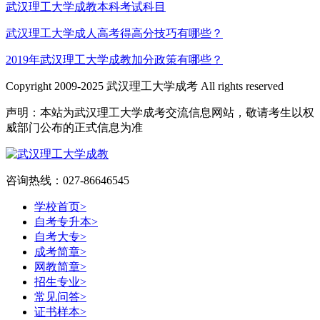
武汉理工大学成教本科考试科目
武汉理工大学成人高考得高分技巧有哪些？
2019年武汉理工大学成教加分政策有哪些？
Copyright 2009-2025 武汉理工大学成考 All rights reserved
声明：本站为武汉理工大学成考交流信息网站，敬请考生以权
威部门公布的正式信息为准
咨询热线：027-86646545
学校首页
>
自考专升本
>
自考大专
>
成考简章
>
网教简章
>
招生专业
>
常见问答
>
证书样本
>