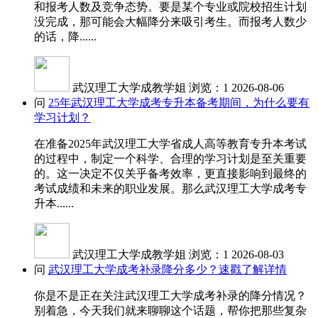
和报考人数及竞争态势。要是某个专业或院校招生计划
没完成，那可能会大幅降分来吸引考生。而报考人数少
的话，降......
武汉理工大学成教学姐
浏览：1
2026-08-06
问
25年武汉理工大学成考专升本备考期间，为什么要有
学习计划？
在准备2025年武汉理工大学省成人高等教育专升本考试
的过程中，制定一个科学、合理的学习计划是至关重要
的。这一决定不仅关乎备考效率，更直接影响到最终的
考试成绩和未来的职业发展。那么武汉理工大学成考专
升本......
武汉理工大学成教学姐
浏览：1
2026-08-03
问
武汉理工大学成考补录降分多少？速戳了解详情
你是不是正在关注武汉理工大学成考补录的降分情况？
别着急，今天我们就来聊聊这个话题，帮你把那些复杂