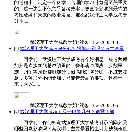
的过程中，制定一个科学、合理的学习计划是至关重要
的。这一决定不仅关乎备考效率，更直接影响到最终的
考试成绩和未来的职业发展。那么武汉理工大学成考专
升本......
武汉理工大学成教学姐
浏览：1
2026-08-08
问
武汉理工大学成考总分包括附加20分吗？考生速看
同学们，武汉理工大学成考有个好消息！成考照顾
加分是直接加到总成绩里的，像年满25周岁、少数民
族、归侨等身份都能加分，最高能加30分呢！不过要注
意，多项加分不能叠加，只能选最高的那项。这样一
来，大家......
武汉理工大学成教学姐
浏览：1
2026-08-06
问
武汉理工大学成考补录一般降几分？速戳了解
同学们，你们知道武汉理工大学成考补录的降分受
哪些因素影响吗？其实啊，主要是看招生计划缺额程度