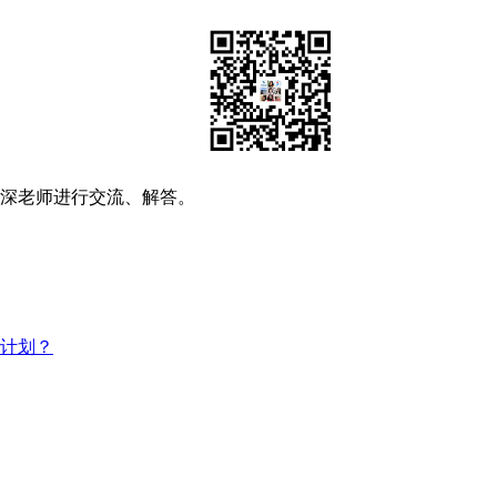
资深老师进行交流、解答。
习计划？