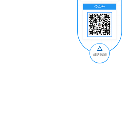
公众号
交
回到顶部