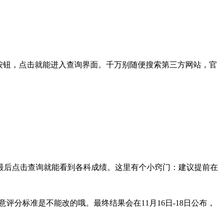
"按钮，点击就能进入查询界面。千万别随便搜索第三方网站，官
；最后点击查询就能看到各科成绩。这里有个小窍门：建议提前在
评分标准是不能改的哦。最终结果会在11月16日-18日公布，