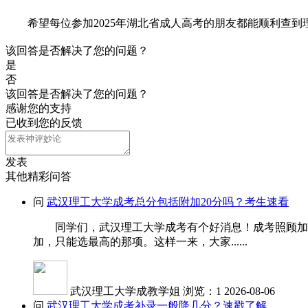
希望每位参加2025年湖北省成人高考的朋友都能顺利查
该回答是否解决了您的问题？
是
否
该回答是否解决了您的问题？
感谢您的支持
已收到您的反馈
发表
其他精彩问答
问
武汉理工大学成考总分包括附加20分吗？考生速看
同学们，武汉理工大学成考有个好消息！成考照顾加分是
加，只能选最高的那项。这样一来，大家......
武汉理工大学成教学姐
浏览：1
2026-08-06
问
武汉理工大学成考补录一般降几分？速戳了解