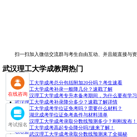
扫一扫加入微信交流群
与考生自由互动、并且能直接与
武汉理工大学成教网热门
武汉理工大学成考总分包括附加20分吗？考生速看
武汉理工大学成考补录一般降几分？速戳了解
在线咨询
25年武汉理工大学成考专升本备考期间，为什么要有学
武汉理工大学成考补录降分多少？速戳了解详情
武汉理工大学成考学位证免考吗？需要什么材料？
2026年湖北成考学位证免考条件与材料清单
2025武汉理工大学成考录取分数线预测多少？刚刚发布！
考试报名
武汉理工大学成考高起专会降分吗?速来了解！
2026年武汉理工大学成考录取分数线预测来了全揭秘