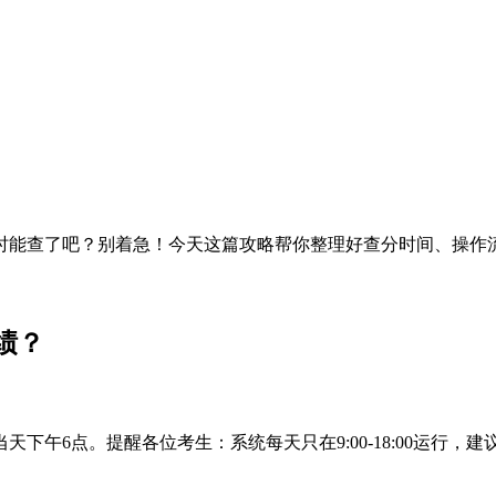
何时能查了吧？别着急！今天这篇攻略帮你整理好查分时间、操
绩？
天下午6点。提醒各位考生：系统每天只在9:00-18:00运