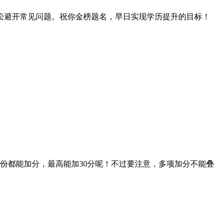
轻松避开常见问题。祝你金榜题名，早日实现学历提升的目标！
都能加分，最高能加30分呢！不过要注意，多项加分不能叠