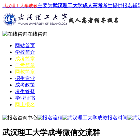
主要为
武汉理工大学成人高考
考生提供报名辅
武汉理工大学成教
在线咨询
网站首页
学校简介
成考简章
自考简章
网教简章
招生专业
成考政策
考生答疑
毕业证书
网上报名
武汉理工大学成考微信交流群