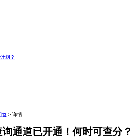
习计划？
问答
> 详情
绩查询通道已开通！何时可查分？