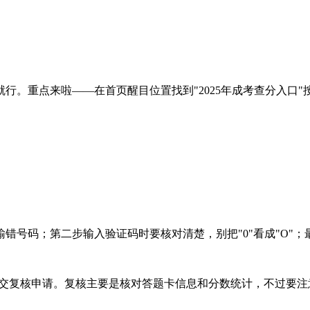
行。重点来啦——在首页醒目位置找到"2025年成考查分入口
错号码；第二步输入验证码时要核对清楚，别把"0"看成"O"
日提交复核申请。复核主要是核对答题卡信息和分数统计，不过要注意