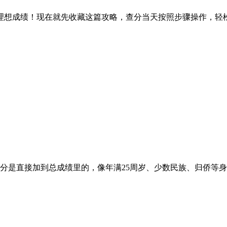
到理想成绩！现在就先收藏这篇攻略，查分当天按照步骤操作，
直接加到总成绩里的，像年满25周岁、少数民族、归侨等身份