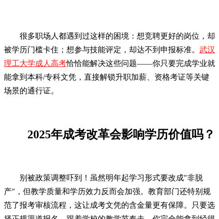
很多职场人都遇到过这样的困境：想竞聘更好的岗位，却
被学历门槛卡住；想参与技能评定，却达不到申报标准。
武汉
理工大学成人高考
恰恰能解决这些问题——你只要完成学业就
能拿到本科/专科文凭，直接解锁升职加薪、资格考证等关键
场景的通行证。
2025年成考改革会影响学历价值吗？
别被政策调整吓到！虽然明年起学习形式要改成"非脱
产"，但教学质量和学历效力反而会加强。教育部门还特别规
范了报考审核流程，这让成考文凭的含金量更有保障。只要选
择正规渠道报名，跟着学校的教学节奏走，你完全能拿到经得