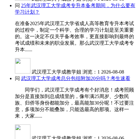
问
25年武汉理工大学成考专升本备考期间，为什么要有
学习计划？
在准备2025年武汉理工大学省成人高等教育专升本考试
的过程中，制定一个科学、合理的学习计划是至关重要
的。这一决定不仅关乎备考效率，更直接影响到最终的
考试成绩和未来的职业发展。那么武汉理工大学成考专
升本......
武汉理工大学成教学姐
浏览：1
2026-08-08
问
武汉理工大学成考总分包括附加20分吗？考生速看
同学们，武汉理工大学成考有个好消息！成考照顾
加分是直接加到总成绩里的，像年满25周岁、少数民
族、归侨等身份都能加分，最高能加30分呢！不过要注
意，多项加分不能叠加，只能选最高的那项。这样一
来，大家......
武汉理工大学成教学姐
浏览：1
2026-08-06