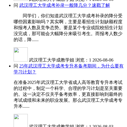
问
武汉理工大学成考补录一般降几分？速戳了解
同学们，你们知道武汉理工大学成考补录的降分受
哪些因素影响吗？其实啊，主要是看招生计划缺额程度
和报考人数及竞争态势。要是某个专业或院校招生计划
没完成，那可能会大幅降分来吸引考生。而报考人数少
的话，降......
武汉理工大学成教学姐
浏览：1
2026-08-06
问
25年武汉理工大学成考专升本备考期间，为什么要有
学习计划？
在准备2025年武汉理工大学省成人高等教育专升本考试
的过程中，制定一个科学、合理的学习计划是至关重要
的。这一决定不仅关乎备考效率，更直接影响到最终的
考试成绩和未来的职业发展。那么武汉理工大学成考专
升本......
武汉理工大学成教学姐
浏览：1
2026-08-03