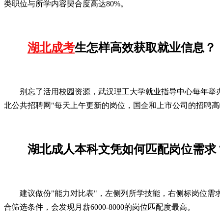
类职位与所学内容契合度高达80%。
湖北成考
生怎样高效获取就业信息？
别忘了活用校园资源，武汉理工大学就业指导中心每年举
北公共招聘网"每天上午更新的岗位，国企和上市公司的招聘高峰
湖北成人本科文凭如何匹配岗位需求
建议做份"能力对比表"，左侧列所学技能，右侧标岗位需求
合筛选条件，会发现月薪6000-8000的岗位匹配度最高。