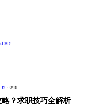
习计划？
问答
> 详情
攻略？求职技巧全解析