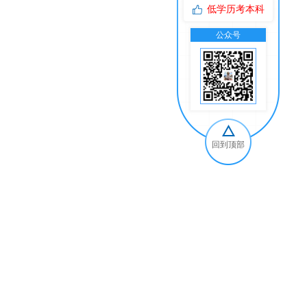
低学历考本科
公众号
交
回到顶部