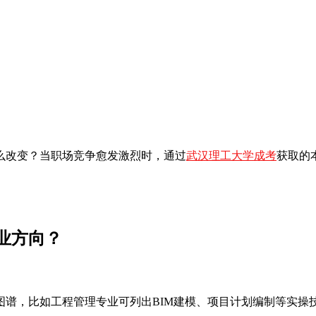
么改变？当职场竞争愈发激烈时，通过
武汉理工大学成考
获取的
。
业方向？
图谱，比如工程管理专业可列出BIM建模、项目计划编制等实操