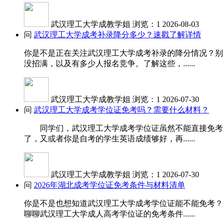
武汉理工大学成教学姐
浏览：1
2026-08-03
问
武汉理工大学成考补录降分多少？速戳了解详情
你是不是正在关注武汉理工大学成考补录的降分情况？别
没招满，以及有多少人报名竞争。了解这些，......
武汉理工大学成教学姐
浏览：1
2026-07-30
问
武汉理工大学成考学位证免考吗？需要什么材料？
同学们，武汉理工大学成考学位证虽然不能直接免考，
了，又或者你是自考的学生英语成绩够好，再......
武汉理工大学成教学姐
浏览：1
2026-07-30
问
2026年湖北成考学位证免考条件与材料清单
你是不是也想知道武汉理工大学成考学位证能不能免考？
聊聊武汉理工大学成人高考学位证的免考条件......