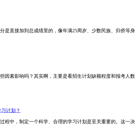
直接加到总成绩里的，像年满25周岁、少数民族、归侨等身份
因素影响吗？其实啊，主要是看招生计划缺额程度和报考人数
学习计划？
试的过程中，制定一个科学、合理的学习计划是至关重要的。这一