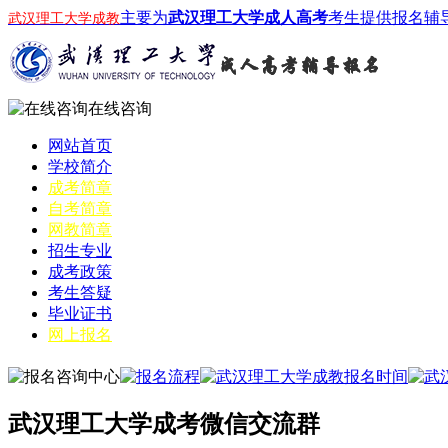
主要为
武汉理工大学成人高考
考生提供报名辅
武汉理工大学成教
在线咨询
网站首页
学校简介
成考简章
自考简章
网教简章
招生专业
成考政策
考生答疑
毕业证书
网上报名
武汉理工大学成考微信交流群