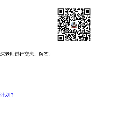
资深老师进行交流、解答。
习计划？