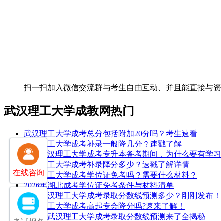
扫一扫加入微信交流群
与考生自由互动、并且能直接与
武汉理工大学成教网热门
武汉理工大学成考总分包括附加20分吗？考生速看
武汉理工大学成考补录一般降几分？速戳了解
25年武汉理工大学成考专升本备考期间，为什么要有学
武汉理工大学成考补录降分多少？速戳了解详情
在线咨询
武汉理工大学成考学位证免考吗？需要什么材料？
2026年湖北成考学位证免考条件与材料清单
2025武汉理工大学成考录取分数线预测多少？刚刚发布！
武汉理工大学成考高起专会降分吗?速来了解！
2026年武汉理工大学成考录取分数线预测来了全揭秘