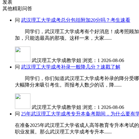
发表
其他精彩问答
问
武汉理工大学成考总分包括附加20分吗？考生速看
同学们，武汉理工大学成考有个好消息！成考照顾加分是
加，只能选最高的那项。这样一来，大家......
武汉理工大学成教学姐
浏览：1
2026-08-06
问
武汉理工大学成考补录一般降几分？速戳了解
同学们，你们知道武汉理工大学成考补录的降分受哪些
大幅降分来吸引考生。而报考人数少的话，降......
武汉理工大学成教学姐
浏览：1
2026-08-06
问
25年武汉理工大学成考专升本备考期间，为什么要有
在准备2025年武汉理工大学省成人高等教育专升本考
职业发展。那么武汉理工大学成考专升本......