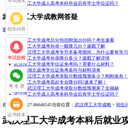
考试报名
武汉理工大学成人高考本科毕业后有学士学位证吗？
武汉理工大学成教网答疑
招生问答
更多>>
武汉理工大学成考总分包括附加20分吗？考生速看
武汉理工大学成考补录一般降几分？速戳了解
25年武汉理工大学成考专升本备考期间，为什么要有学
考试提醒
武汉理工大学成考补录降分多少？速戳了解详情
武汉理工大学成考学位证免考吗？需要什么材料？
2026年湖北成考学位证免考条件与材料清单
2025武汉理工大学成考录取分数线预测多少？刚刚发布！
武汉理工大学成考高起专会降分吗?速来了解！
考 生 群
2026年武汉理工大学成考录取分数线预测来了全揭秘
武汉理工大学成人高考本科毕业后有学士学位证吗？
咨询电话：027-86646545
当前位置：
武汉理工大学成教
>
招生
证书样本
武汉理工大学成考本科后就业