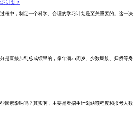
学习计划？
试的过程中，制定一个科学、合理的学习计划是至关重要的。这一
直接加到总成绩里的，像年满25周岁、少数民族、归侨等身份
因素影响吗？其实啊，主要是看招生计划缺额程度和报考人数