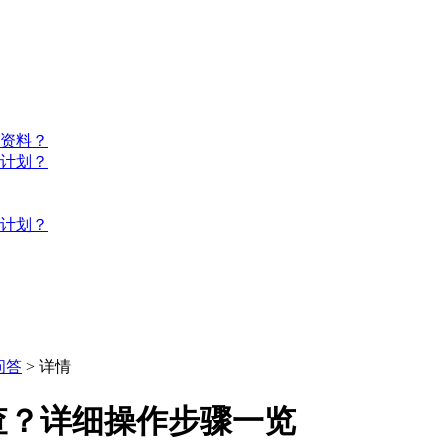
些资料？
习计划？
习计划？
问答
> 详情
查？详细操作步骤一览