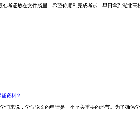
版准考证放在文件袋里。希望你顺利完成考试，早日拿到湖北高
！
哪些资料？
的同学们来说，学位论文的申请是一个至关重要的环节。为了确保