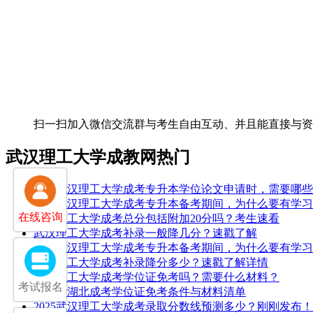
扫一扫加入微信交流群
与考生自由互动、并且能直接与
武汉理工大学成教网热门
25年武汉理工大学成考专升本学位论文申请时，需要哪
25年武汉理工大学成考专升本备考期间，为什么要有学
在线咨询
武汉理工大学成考总分包括附加20分吗？考生速看
武汉理工大学成考补录一般降几分？速戳了解
25年武汉理工大学成考专升本备考期间，为什么要有学
武汉理工大学成考补录降分多少？速戳了解详情
武汉理工大学成考学位证免考吗？需要什么材料？
考试报名
2026年湖北成考学位证免考条件与材料清单
2025武汉理工大学成考录取分数线预测多少？刚刚发布！