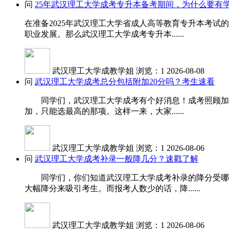
问
25年武汉理工大学成考专升本备考期间，为什么要有
在准备2025年武汉理工大学省成人高等教育专升本考
职业发展。那么武汉理工大学成考专升本......
武汉理工大学成教学姐
浏览：1
2026-08-08
问
武汉理工大学成考总分包括附加20分吗？考生速看
同学们，武汉理工大学成考有个好消息！成考照顾加分是
加，只能选最高的那项。这样一来，大家......
武汉理工大学成教学姐
浏览：1
2026-08-06
问
武汉理工大学成考补录一般降几分？速戳了解
同学们，你们知道武汉理工大学成考补录的降分受哪些
大幅降分来吸引考生。而报考人数少的话，降......
武汉理工大学成教学姐
浏览：1
2026-08-06