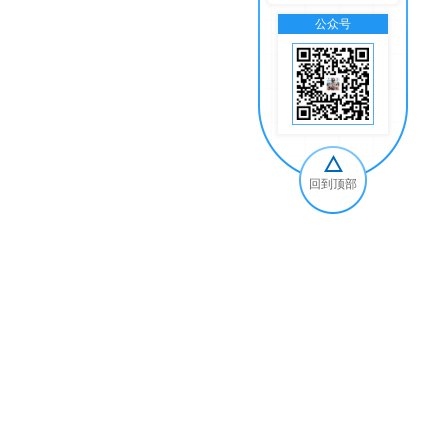
公众号
交
回到顶部