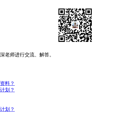
资深老师进行交流、解答。
些资料？
习计划？
习计划？