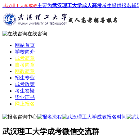
主要为
武汉理工大学成人高考
考生提供报名辅
武汉理工大学成教
在线咨询
网站首页
学校简介
成考简章
自考简章
网教简章
招生专业
成考政策
考生答疑
毕业证书
网上报名
武汉理工大学成考微信交流群