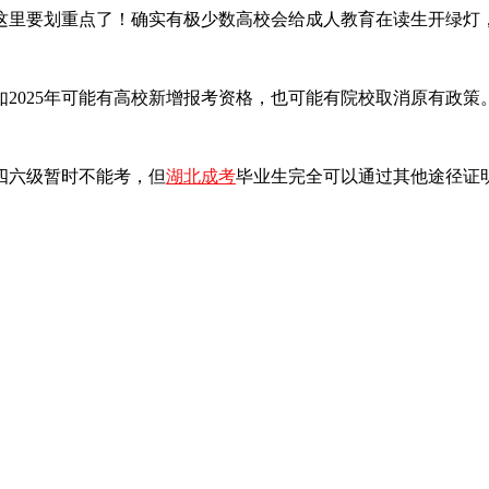
这里要划重点了！确实有极少数高校会给成人教育在读生开绿灯
2025年可能有高校新增报考资格，也可能有院校取消原有政
四六级暂时不能考，但
湖北成考
毕业生完全可以通过其他途径证