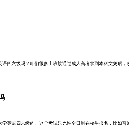
英语四六级吗？咱们很多上班族通过成人高考拿到本科文凭后，
吗
大学英语四六级的。这个考试只允许全日制在校生报名，比如普通