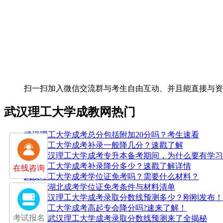
扫一扫加入微信交流群
与考生自由互动、并且能直接与
武汉理工大学成教网热门
武汉理工大学成考总分包括附加20分吗？考生速看
武汉理工大学成考补录一般降几分？速戳了解
25年武汉理工大学成考专升本备考期间，为什么要有学
武汉理工大学成考补录降分多少？速戳了解详情
在线咨询
武汉理工大学成考学位证免考吗？需要什么材料？
2026年湖北成考学位证免考条件与材料清单
2025武汉理工大学成考录取分数线预测多少？刚刚发布！
武汉理工大学成考高起专会降分吗?速来了解！
考试报名
2026年武汉理工大学成考录取分数线预测来了全揭秘