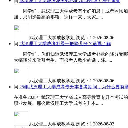
问
武汉理工大学成考总分包括附加20分吗？考生速看
同学们，武汉理工大学成考有个好消息！成考照顾加分是
加，只能选最高的那项。这样一来，大家......
武汉理工大学成教学姐
浏览：1
2026-08-06
问
武汉理工大学成考补录一般降几分？速戳了解
同学们，你们知道武汉理工大学成考补录的降分受哪些
大幅降分来吸引考生。而报考人数少的话，降......
武汉理工大学成教学姐
浏览：1
2026-08-06
问
25年武汉理工大学成考专升本备考期间，为什么要有
在准备2025年武汉理工大学省成人高等教育专升本考
职业发展。那么武汉理工大学成考专升本......
武汉理工大学成教学姐
浏览：1
2026-08-03