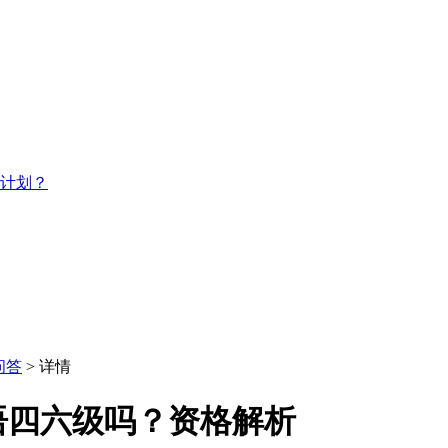
习计划？
问答
> 详情
语四六级吗？资格解析