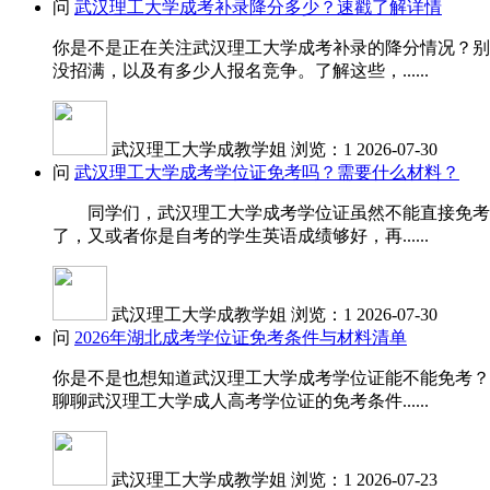
问
武汉理工大学成考补录降分多少？速戳了解详情
你是不是正在关注武汉理工大学成考补录的降分情况？别
没招满，以及有多少人报名竞争。了解这些，......
武汉理工大学成教学姐
浏览：1
2026-07-30
问
武汉理工大学成考学位证免考吗？需要什么材料？
同学们，武汉理工大学成考学位证虽然不能直接免考，
了，又或者你是自考的学生英语成绩够好，再......
武汉理工大学成教学姐
浏览：1
2026-07-30
问
2026年湖北成考学位证免考条件与材料清单
你是不是也想知道武汉理工大学成考学位证能不能免考？
聊聊武汉理工大学成人高考学位证的免考条件......
武汉理工大学成教学姐
浏览：1
2026-07-23