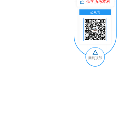
低学历考本科
公众号
交
回到顶部