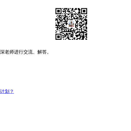
资深老师进行交流、解答。
习计划？