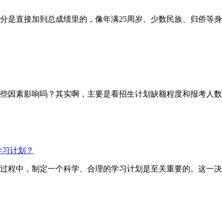
直接加到总成绩里的，像年满25周岁、少数民族、归侨等身份
因素影响吗？其实啊，主要是看招生计划缺额程度和报考人数
学习计划？
试的过程中，制定一个科学、合理的学习计划是至关重要的。这一