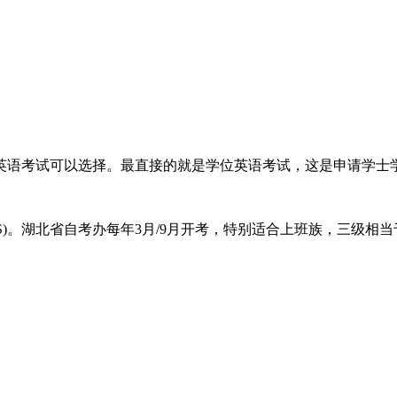
英语考试可以选择。最直接的就是学位英语考试，这是申请学士
S)。湖北省自考办每年3月/9月开考，特别适合上班族，三级