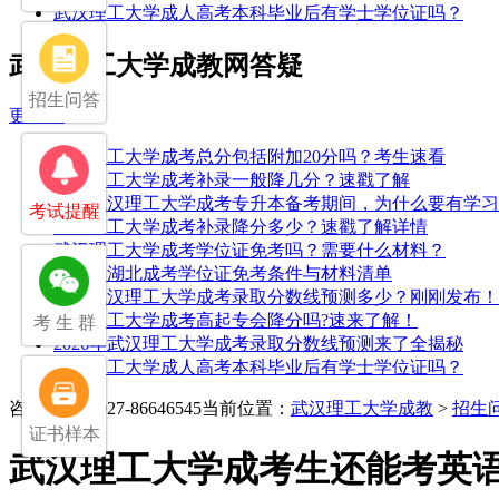
武汉理工大学成人高考本科毕业后有学士学位证吗？
武汉理工大学成教网答疑
招生问答
更多>>
武汉理工大学成考总分包括附加20分吗？考生速看
武汉理工大学成考补录一般降几分？速戳了解
25年武汉理工大学成考专升本备考期间，为什么要有学
考试提醒
武汉理工大学成考补录降分多少？速戳了解详情
武汉理工大学成考学位证免考吗？需要什么材料？
2026年湖北成考学位证免考条件与材料清单
2025武汉理工大学成考录取分数线预测多少？刚刚发布！
武汉理工大学成考高起专会降分吗?速来了解！
考 生 群
2026年武汉理工大学成考录取分数线预测来了全揭秘
武汉理工大学成人高考本科毕业后有学士学位证吗？
咨询电话：027-86646545
当前位置：
武汉理工大学成教
>
招生
证书样本
武汉理工大学成考生还能考英