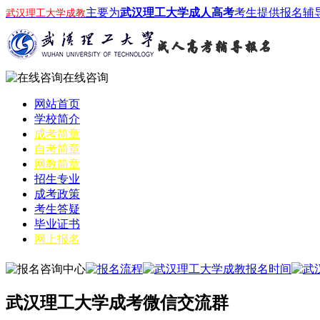
主要为
武汉理工大学成人高考
考生提供报名辅
武汉理工大学成教
在线咨询
网站首页
学校简介
成考简章
自考简章
网教简章
招生专业
成考政策
考生答疑
毕业证书
网上报名
武汉理工大学成考微信交流群