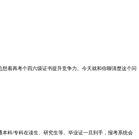
总想着再考个四六级证书提升竞争力。今天就和你聊清楚这个问
本科/专科在读生、研究生等。毕业证一旦到手，报考系统会