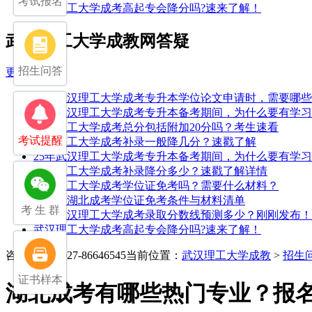
考试报名
武汉理工大学成考高起专会降分吗?速来了解！
武汉理工大学成教网答疑
招生问答
更多>>
25年武汉理工大学成考专升本学位论文申请时，需要哪
25年武汉理工大学成考专升本备考期间，为什么要有学
武汉理工大学成考总分包括附加20分吗？考生速看
考试提醒
武汉理工大学成考补录一般降几分？速戳了解
25年武汉理工大学成考专升本备考期间，为什么要有学
武汉理工大学成考补录降分多少？速戳了解详情
武汉理工大学成考学位证免考吗？需要什么材料？
2026年湖北成考学位证免考条件与材料清单
考 生 群
2025武汉理工大学成考录取分数线预测多少？刚刚发布！
武汉理工大学成考高起专会降分吗?速来了解！
咨询电话：027-86646545
当前位置：
武汉理工大学成教
>
招生
证书样本
湖北成考有哪些热门专业？报