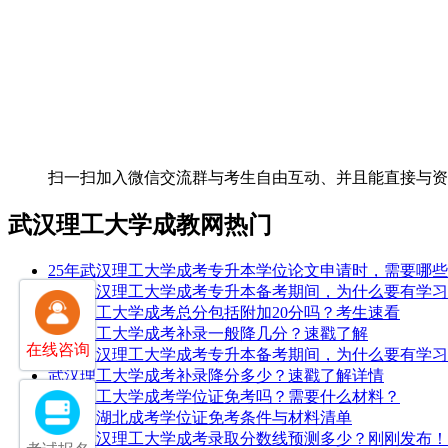
扫一扫加入微信交流群
与考生自由互动、并且能直接与
武汉理工大学成教网热门
25年武汉理工大学成考专升本学位论文申请时，需要哪
25年武汉理工大学成考专升本备考期间，为什么要有学
武汉理工大学成考总分包括附加20分吗？考生速看
武汉理工大学成考补录一般降几分？速戳了解
在线咨询
25年武汉理工大学成考专升本备考期间，为什么要有学
武汉理工大学成考补录降分多少？速戳了解详情
武汉理工大学成考学位证免考吗？需要什么材料？
2026年湖北成考学位证免考条件与材料清单
2025武汉理工大学成考录取分数线预测多少？刚刚发布！