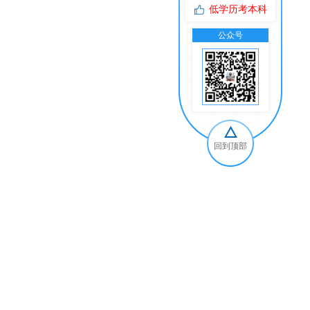
低学历考本科
公众号
交
回到顶部