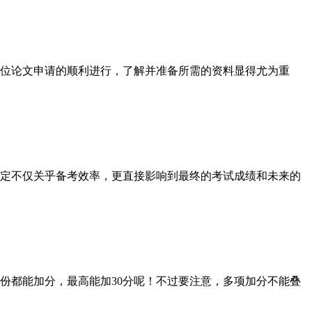
学位论文申请的顺利进行，了解并准备所需的资料显得尤为重
决定不仅关乎备考效率，更直接影响到最终的考试成绩和未来的
都能加分，最高能加30分呢！不过要注意，多项加分不能叠