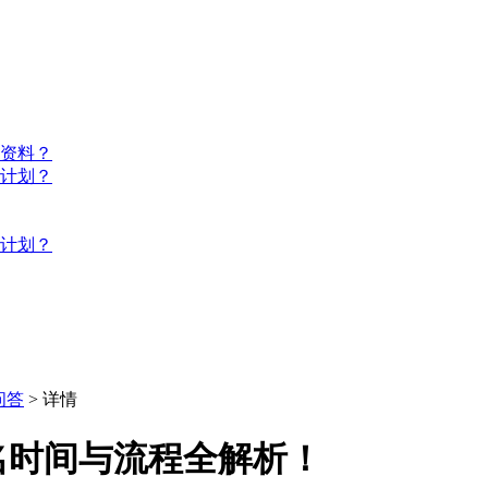
些资料？
习计划？
习计划？
问答
> 详情
名时间与流程全解析！