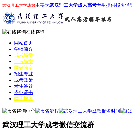
主要为
武汉理工大学成人高考
考生提供报名辅
武汉理工大学成教
在线咨询
网站首页
学校简介
成考简章
自考简章
网教简章
招生专业
成考政策
考生答疑
毕业证书
网上报名
武汉理工大学成考微信交流群