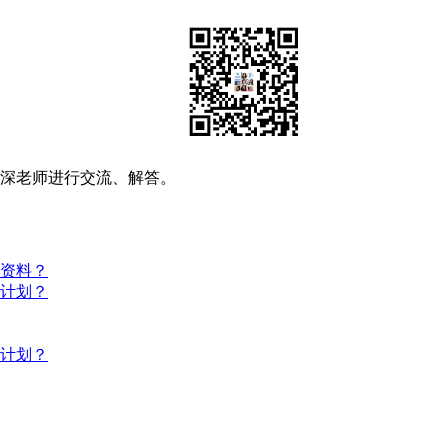
资深老师进行交流、解答。
些资料？
习计划？
习计划？