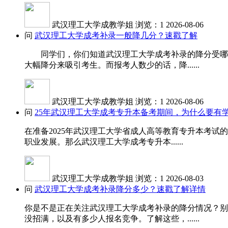
武汉理工大学成教学姐
浏览：1
2026-08-06
问
武汉理工大学成考补录一般降几分？速戳了解
同学们，你们知道武汉理工大学成考补录的降分受哪些
大幅降分来吸引考生。而报考人数少的话，降......
武汉理工大学成教学姐
浏览：1
2026-08-06
问
25年武汉理工大学成考专升本备考期间，为什么要有
在准备2025年武汉理工大学省成人高等教育专升本考
职业发展。那么武汉理工大学成考专升本......
武汉理工大学成教学姐
浏览：1
2026-08-03
问
武汉理工大学成考补录降分多少？速戳了解详情
你是不是正在关注武汉理工大学成考补录的降分情况？别
没招满，以及有多少人报名竞争。了解这些，......