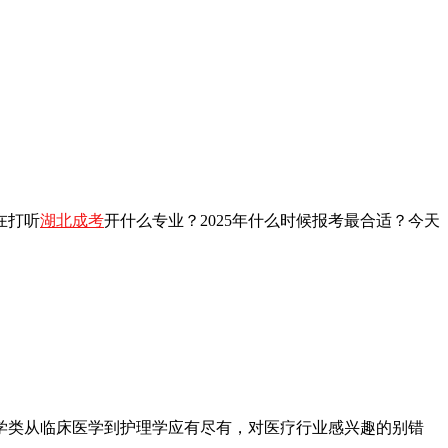
在打听
湖北成考
开什么专业？2025年什么时候报考最合适？今天
学类从临床医学到护理学应有尽有，对医疗行业感兴趣的别错