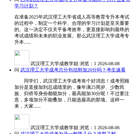
学习计划？
在准备2025年武汉理工大学省成人高等教育专升本考试
的过程中，制定一个科学、合理的学习计划是至关重要
的。这一决定不仅关乎备考效率，更直接影响到最终的
考试成绩和未来的职业发展。那么武汉理工大学成考专
升本......
武汉理工大学成教学姐
浏览：1
2026-08-08
问
武汉理工大学成考总分包括附加20分吗？考生速看
同学们，武汉理工大学成考有个好消息！成考照顾
加分是直接加到总成绩里的，像年满25周岁、少数民
族、归侨等身份都能加分，最高能加30分呢！不过要注
意，多项加分不能叠加，只能选最高的那项。这样一
来，大家......
武汉理工大学成教学姐
浏览：1
2026-08-06
问
武汉理工大学成考补录一般降几分？速戳了解