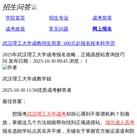
招生问答
学院首页
招生专业
成考简章
成考政策
常见问题
网上报名
武汉理工大学成教招生简章 600元起报名校本科学历
2025年武汉理工大学成考报名攻略，正规函授站查询技巧
问
发布日期：2025-10-30 09:45
浏览： 1
武汉理工大学成教学姐
2025-10-30 11:50优质成考解答者
最佳答案：
想报考
武汉理工大学成考
却担心遇到不靠谱机构？别着
急，掌握这几个方法就能帮你找到正规函授站。
湖北成人高考
报名选助学站点其实并不难，关键在于掌握官方验证渠道和防