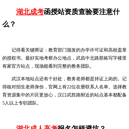
湖北成考
函授站资质查验要注意什
么？
记得看关键两证：教育部门颁发的办学许可证和高校盖章
的授权书。最好实地考察办公地点，武昌中北路那栋写字楼里
有家官方站点，现场能看到完整的教务团队。
武汉本地站点还有个好处，教务老师都是持证上岗的。记
得核对招生老师身份，官网上有22位在册联系人名单。选择教
育资源集中的片区更放心，汉口武胜路附近的站点基本都配备
5人以上专职团队。
湖北成人高考
报名怎样避坑？