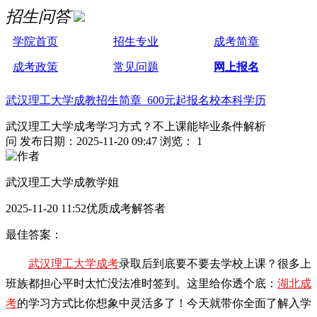
招生问答
学院首页
招生专业
成考简章
成考政策
常见问题
网上报名
武汉理工大学成教招生简章 600元起报名校本科学历
武汉理工大学成考学习方式？不上课能毕业条件解析
问
发布日期：2025-11-20 09:47
浏览： 1
武汉理工大学成教学姐
2025-11-20 11:52优质成考解答者
最佳答案：
武汉理工大学成考
录取后到底要不要去学校上课？很多上
班族都担心平时太忙没法准时签到。这里给你透个底：
湖北成
考
的学习方式比你想象中灵活多了！今天就带你全面了解入学