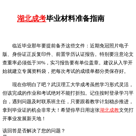
湖北成考
毕业材料准备指南
临近毕业那年要提前备齐这些文件：近期免冠照片电子
版、身份证正反复印件、前置学历认证报告。特别要注意论文
查重率必须低于30%，实习报告要有单位盖章。建议从入学开
始就建立专属资料袋，把每次考试的成绩单都分类保存好。
现在你明白了吧？武汉理工大学成考虽然学习形式灵活，
但该完成的作业和考试绝对不能打折扣。记住按时登录学习平
台，遇到问题及时联系班主任，只要跟着教学计划稳步推进，
拿到毕业证的机会非常大！希望你早日用这张
湖北成教
文凭打
开事业发展新天地！
该回答是否解决了您的问题？