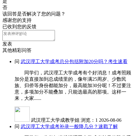
是
否
该回答是否解决了您的问题？
感谢您的支持
已收到您的反馈
发表
其他精彩问答
问
武汉理工大学成考总分包括附加20分吗？考生速看
同学们，武汉理工大学成考有个好消息！成考照顾
加分是直接加到总成绩里的，像年满25周岁、少数民
族、归侨等身份都能加分，最高能加30分呢！不过要注
意，多项加分不能叠加，只能选最高的那项。这样一
来，大家......
武汉理工大学成教学姐
浏览：1
2026-08-06
问
武汉理工大学成考补录一般降几分？速戳了解