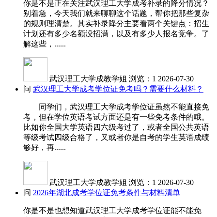
你是不是正在关注武汉理工大学成考补录的降分情况？
别着急，今天我们就来聊聊这个话题，帮你把那些复杂
的规则理清楚。其实补录降分主要看两个关键点：招生
计划还有多少名额没招满，以及有多少人报名竞争。了
解这些，......
武汉理工大学成教学姐
浏览：1
2026-07-30
问
武汉理工大学成考学位证免考吗？需要什么材料？
同学们，武汉理工大学成考学位证虽然不能直接免
考，但在学位英语考试方面还是有一些免考条件的哦。
比如你全国大学英语四六级考过了，或者全国公共英语
等级考试四级合格了，又或者你是自考的学生英语成绩
够好，再......
武汉理工大学成教学姐
浏览：1
2026-07-30
问
2026年湖北成考学位证免考条件与材料清单
你是不是也想知道武汉理工大学成考学位证能不能免