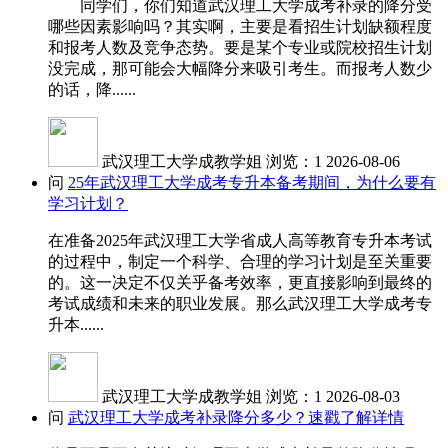
同学们，你们知道武汉理工大学成考补录的降分受
哪些因素影响吗？其实啊，主要是看招生计划缺额程度
和报考人数及竞争态势。要是某个专业或院校招生计划
没完成，那可能会大幅降分来吸引考生。而报考人数少
的话，降......
武汉理工大学成教学姐
浏览：1
2026-08-06
问
25年武汉理工大学成考专升本备考期间，为什么要有
学习计划？
在准备2025年武汉理工大学省成人高等教育专升本考试
的过程中，制定一个科学、合理的学习计划是至关重要
的。这一决定不仅关乎备考效率，更直接影响到最终的
考试成绩和未来的职业发展。那么武汉理工大学成考专
升本......
武汉理工大学成教学姐
浏览：1
2026-08-03
问
武汉理工大学成考补录降分多少？速戳了解详情