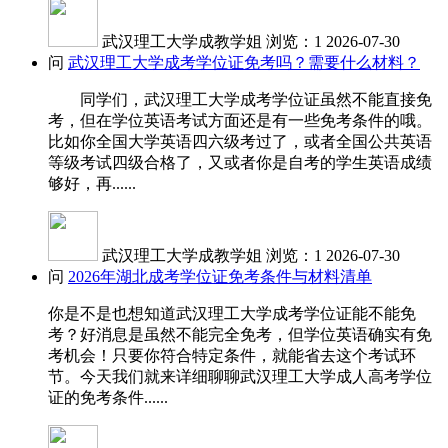
武汉理工大学成教学姐
浏览：1
2026-07-30
问
武汉理工大学成考学位证免考吗？需要什么材料？
同学们，武汉理工大学成考学位证虽然不能直接免
考，但在学位英语考试方面还是有一些免考条件的哦。
比如你全国大学英语四六级考过了，或者全国公共英语
等级考试四级合格了，又或者你是自考的学生英语成绩
够好，再......
武汉理工大学成教学姐
浏览：1
2026-07-30
问
2026年湖北成考学位证免考条件与材料清单
你是不是也想知道武汉理工大学成考学位证能不能免
考？好消息是虽然不能完全免考，但学位英语确实有免
考机会！只要你符合特定条件，就能省去这个考试环
节。今天我们就来详细聊聊武汉理工大学成人高考学位
证的免考条件......