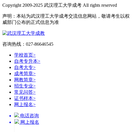
Copyright 2009-2025 武汉理工大学成考 All rights reserved
声明：本站为武汉理工大学成考交流信息网站，敬请考生以权
威部门公布的正式信息为准
咨询热线：027-86646545
学校首页
>
自考专升本
>
自考大专
>
成考简章
>
网教简章
>
招生专业
>
常见问答
>
证书样本
>
网上报名
>
电话咨询
网上报名