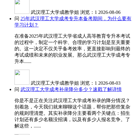
武汉理工大学成教学姐
浏览：1
2026-08-06
问
25年武汉理工大学成考专升本备考期间，为什么要有
学习计划？
在准备2025年武汉理工大学省成人高等教育专升本考试
的过程中，制定一个科学、合理的学习计划是至关重要
的。这一决定不仅关乎备考效率，更直接影响到最终的
考试成绩和未来的职业发展。那么武汉理工大学成考专
升本......
武汉理工大学成教学姐
浏览：1
2026-08-03
问
武汉理工大学成考补录降分多少？速戳了解详情
你是不是正在关注武汉理工大学成考补录的降分情况？
别着急，今天我们就来聊聊这个话题，帮你把那些复杂
的规则理清楚。其实补录降分主要看两个关键点：招生
计划还有多少名额没招满，以及有多少人报名竞争。了
解这些，......