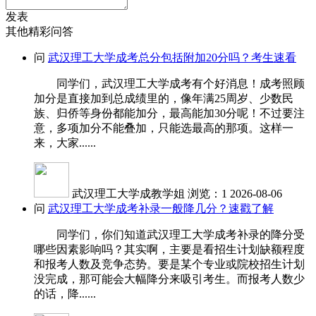
发表
其他精彩问答
问
武汉理工大学成考总分包括附加20分吗？考生速看
同学们，武汉理工大学成考有个好消息！成考照顾
加分是直接加到总成绩里的，像年满25周岁、少数民
族、归侨等身份都能加分，最高能加30分呢！不过要注
意，多项加分不能叠加，只能选最高的那项。这样一
来，大家......
武汉理工大学成教学姐
浏览：1
2026-08-06
问
武汉理工大学成考补录一般降几分？速戳了解
同学们，你们知道武汉理工大学成考补录的降分受
哪些因素影响吗？其实啊，主要是看招生计划缺额程度
和报考人数及竞争态势。要是某个专业或院校招生计划
没完成，那可能会大幅降分来吸引考生。而报考人数少
的话，降......