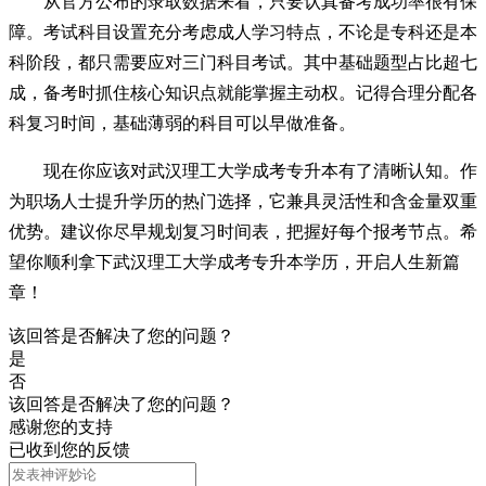
从官方公布的录取数据来看，只要认真备考成功率很有保
障。考试科目设置充分考虑成人学习特点，不论是专科还是本
科阶段，都只需要应对三门科目考试。其中基础题型占比超七
成，备考时抓住核心知识点就能掌握主动权。记得合理分配各
科复习时间，基础薄弱的科目可以早做准备。
现在你应该对武汉理工大学成考专升本有了清晰认知。作
为职场人士提升学历的热门选择，它兼具灵活性和含金量双重
优势。建议你尽早规划复习时间表，把握好每个报考节点。希
望你顺利拿下武汉理工大学成考专升本学历，开启人生新篇
章！
该回答是否解决了您的问题？
是
否
该回答是否解决了您的问题？
感谢您的支持
已收到您的反馈