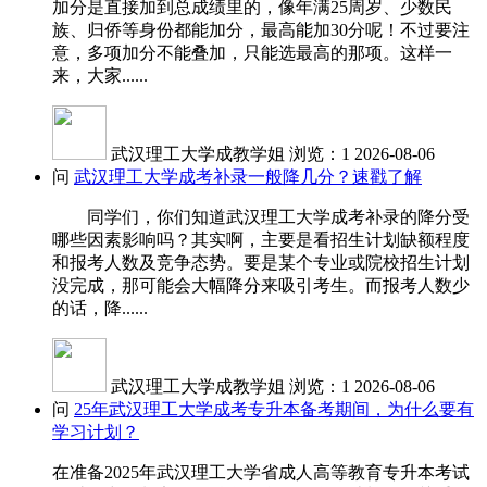
加分是直接加到总成绩里的，像年满25周岁、少数民
族、归侨等身份都能加分，最高能加30分呢！不过要注
意，多项加分不能叠加，只能选最高的那项。这样一
来，大家......
武汉理工大学成教学姐
浏览：1
2026-08-06
问
武汉理工大学成考补录一般降几分？速戳了解
同学们，你们知道武汉理工大学成考补录的降分受
哪些因素影响吗？其实啊，主要是看招生计划缺额程度
和报考人数及竞争态势。要是某个专业或院校招生计划
没完成，那可能会大幅降分来吸引考生。而报考人数少
的话，降......
武汉理工大学成教学姐
浏览：1
2026-08-06
问
25年武汉理工大学成考专升本备考期间，为什么要有
学习计划？
在准备2025年武汉理工大学省成人高等教育专升本考试