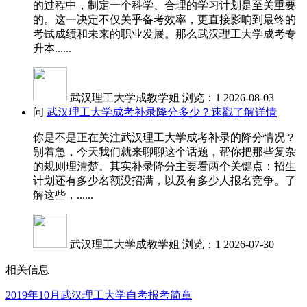
的过程中，制定一个科学、合理的学习计划是至关重要
的。这一决定不仅关乎备考效率，更直接影响到最终的
考试成绩和未来的职业发展。那么武汉理工大学成考专
升本......
武汉理工大学成教学姐
浏览：1
2026-08-03
问
武汉理工大学成考补录降分多少？速戳了解详情
你是不是正在关注武汉理工大学成考补录的降分情况？
别着急，今天我们就来聊聊这个话题，帮你把那些复杂
的规则理清楚。其实补录降分主要看两个关键点：招生
计划还有多少名额没招满，以及有多少人报名竞争。了
解这些，......
武汉理工大学成教学姐
浏览：1
2026-07-30
相关信息
2019年10月武汉理工大学自考报考简章