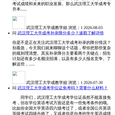
考试成绩和未来的职业发展。那么武汉理工大学成考专
升本......
武汉理工大学成教学姐
浏览：1
2026-08-03
问
武汉理工大学成考补录降分多少？速戳了解详情
你是不是正在关注武汉理工大学成考补录的降分情况？
别着急，今天我们就来聊聊这个话题，帮你把那些复杂
的规则理清楚。其实补录降分主要看两个关键点：招生
计划还有多少名额没招满，以及有多少人报名竞争。了
解这些，......
武汉理工大学成教学姐
浏览：1
2026-07-30
问
武汉理工大学成考学位证免考吗？需要什么材料？
同学们，武汉理工大学成考学位证虽然不能直接免
考，但在学位英语考试方面还是有一些免考条件的哦。
比如你全国大学英语四六级考过了，或者全国公共英语
等级考试四级合格了，又或者你是自考的学生英语成绩