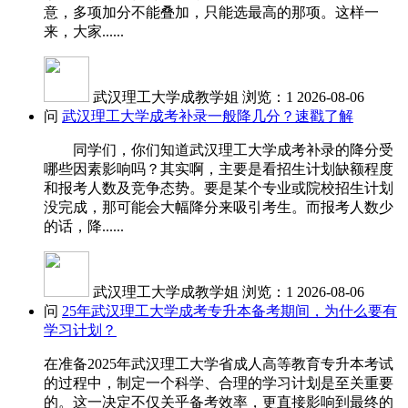
意，多项加分不能叠加，只能选最高的那项。这样一
来，大家......
武汉理工大学成教学姐
浏览：1
2026-08-06
问
武汉理工大学成考补录一般降几分？速戳了解
同学们，你们知道武汉理工大学成考补录的降分受
哪些因素影响吗？其实啊，主要是看招生计划缺额程度
和报考人数及竞争态势。要是某个专业或院校招生计划
没完成，那可能会大幅降分来吸引考生。而报考人数少
的话，降......
武汉理工大学成教学姐
浏览：1
2026-08-06
问
25年武汉理工大学成考专升本备考期间，为什么要有
学习计划？
在准备2025年武汉理工大学省成人高等教育专升本考试
的过程中，制定一个科学、合理的学习计划是至关重要
的。这一决定不仅关乎备考效率，更直接影响到最终的