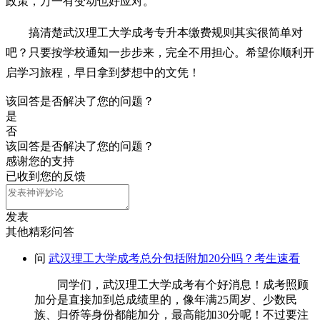
政策，万一有变动也好应对。
搞清楚武汉理工大学成考专升本缴费规则其实很简单对
吧？只要按学校通知一步步来，完全不用担心。希望你顺利开
启学习旅程，早日拿到梦想中的文凭！
该回答是否解决了您的问题？
是
否
该回答是否解决了您的问题？
感谢您的支持
已收到您的反馈
发表
其他精彩问答
问
武汉理工大学成考总分包括附加20分吗？考生速看
同学们，武汉理工大学成考有个好消息！成考照顾
加分是直接加到总成绩里的，像年满25周岁、少数民
族、归侨等身份都能加分，最高能加30分呢！不过要注