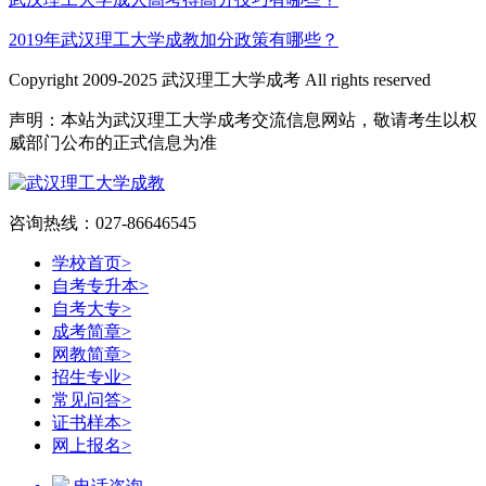
2019年武汉理工大学成教加分政策有哪些？
Copyright 2009-2025 武汉理工大学成考 All rights reserved
声明：本站为武汉理工大学成考交流信息网站，敬请考生以权
威部门公布的正式信息为准
咨询热线：027-86646545
学校首页
>
自考专升本
>
自考大专
>
成考简章
>
网教简章
>
招生专业
>
常见问答
>
证书样本
>
网上报名
>