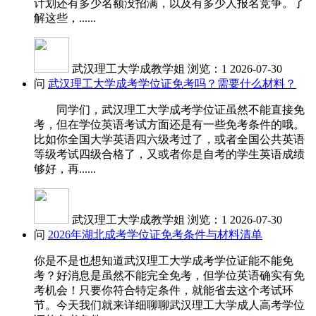
计划还有多少名额没招满，以及有多少人报名竞争。了
解这些，......
武汉理工大学成教学姐
浏览：1
2026-07-30
问
武汉理工大学成考学位证免考吗？需要什么材料？
同学们，武汉理工大学成考学位证虽然不能直接免
考，但在学位英语考试方面还是有一些免考条件的哦。
比如你全国大学英语四六级考过了，或者全国公共英语
等级考试四级合格了，又或者你是自考的学生英语成绩
够好，再......
武汉理工大学成教学姐
浏览：1
2026-07-30
问
2026年湖北成考学位证免考条件与材料清单
你是不是也想知道武汉理工大学成考学位证能不能免
考？好消息是虽然不能完全免考，但学位英语确实有免
考机会！只要你符合特定条件，就能省去这个考试环
节。今天我们就来详细聊聊武汉理工大学成人高考学位