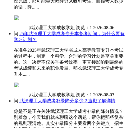
没完成，那可能会大幅降分来吸引考生。而报考人数少
的话，降......
武汉理工大学成教学姐
浏览：1
2026-08-06
问
25年武汉理工大学成考专升本备考期间，为什么要有
学习计划？
在准备2025年武汉理工大学省成人高等教育专升本考试
的过程中，制定一个科学、合理的学习计划是至关重要
的。这一决定不仅关乎备考效率，更直接影响到最终的
考试成绩和未来的职业发展。那么武汉理工大学成考专
升本......
武汉理工大学成教学姐
浏览：1
2026-08-03
问
武汉理工大学成考补录降分多少？速戳了解详情
你是不是正在关注武汉理工大学成考补录的降分情况？
别着急，今天我们就来聊聊这个话题，帮你把那些复杂
的规则理清楚。其实补录降分主要看两个关键点：招生