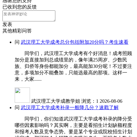
感谢您的支持
已收到您的反馈
发表
其他精彩问答
问
武汉理工大学成考总分包括附加20分吗？考生速看
同学们，武汉理工大学成考有个好消息！成考照顾
加分是直接加到总成绩里的，像年满25周岁、少数民
族、归侨等身份都能加分，最高能加30分呢！不过要注
意，多项加分不能叠加，只能选最高的那项。这样一
来，大家......
武汉理工大学成教学姐
浏览：1
2026-08-06
问
武汉理工大学成考补录一般降几分？速戳了解
同学们，你们知道武汉理工大学成考补录的降分受
哪些因素影响吗？其实啊，主要是看招生计划缺额程度
和报考人数及竞争态势。要是某个专业或院校招生计划