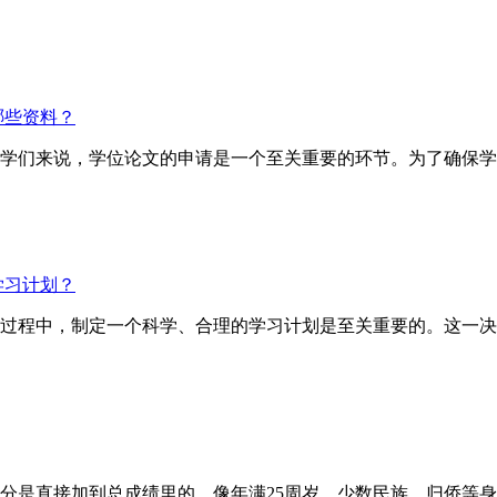
哪些资料？
的同学们来说，学位论文的申请是一个至关重要的环节。为了确保
学习计划？
试的过程中，制定一个科学、合理的学习计划是至关重要的。这一
直接加到总成绩里的，像年满25周岁、少数民族、归侨等身份