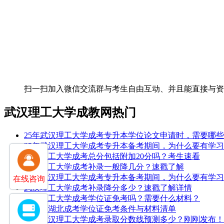
扫一扫加入微信交流群
与考生自由互动、并且能直接与
武汉理工大学成教网热门
25年武汉理工大学成考专升本学位论文申请时，需要哪
25年武汉理工大学成考专升本备考期间，为什么要有学
武汉理工大学成考总分包括附加20分吗？考生速看
武汉理工大学成考补录一般降几分？速戳了解
25年武汉理工大学成考专升本备考期间，为什么要有学
在线咨询
武汉理工大学成考补录降分多少？速戳了解详情
武汉理工大学成考学位证免考吗？需要什么材料？
2026年湖北成考学位证免考条件与材料清单
2025武汉理工大学成考录取分数线预测多少？刚刚发布！