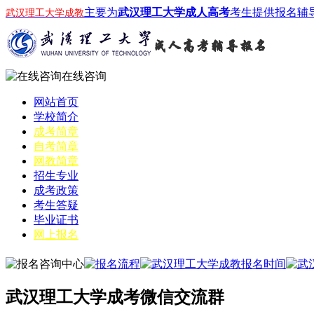
主要为
武汉理工大学成人高考
考生提供报名辅
武汉理工大学成教
在线咨询
网站首页
学校简介
成考简章
自考简章
网教简章
招生专业
成考政策
考生答疑
毕业证书
网上报名
武汉理工大学成考微信交流群