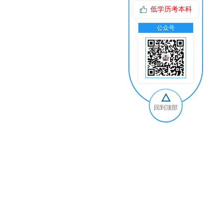
低学历考本科
公众号
交
回到顶部