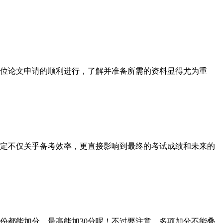
学位论文申请的顺利进行，了解并准备所需的资料显得尤为重
决定不仅关乎备考效率，更直接影响到最终的考试成绩和未来的
都能加分，最高能加30分呢！不过要注意，多项加分不能叠