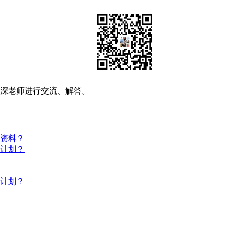
资深老师进行交流、解答。
些资料？
习计划？
习计划？