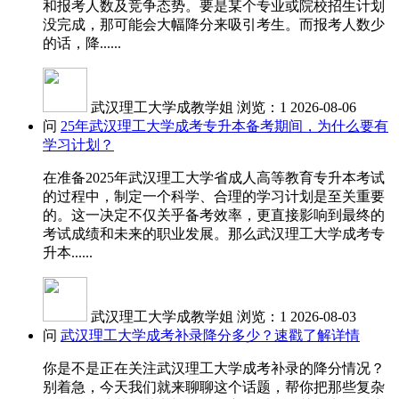
和报考人数及竞争态势。要是某个专业或院校招生计划
没完成，那可能会大幅降分来吸引考生。而报考人数少
的话，降......
武汉理工大学成教学姐
浏览：1
2026-08-06
问
25年武汉理工大学成考专升本备考期间，为什么要有
学习计划？
在准备2025年武汉理工大学省成人高等教育专升本考试
的过程中，制定一个科学、合理的学习计划是至关重要
的。这一决定不仅关乎备考效率，更直接影响到最终的
考试成绩和未来的职业发展。那么武汉理工大学成考专
升本......
武汉理工大学成教学姐
浏览：1
2026-08-03
问
武汉理工大学成考补录降分多少？速戳了解详情
你是不是正在关注武汉理工大学成考补录的降分情况？
别着急，今天我们就来聊聊这个话题，帮你把那些复杂