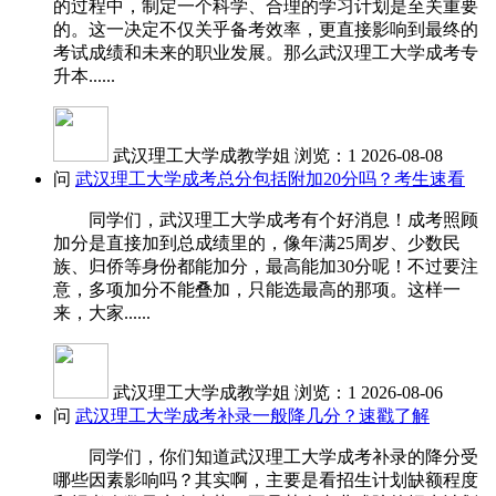
的过程中，制定一个科学、合理的学习计划是至关重要
的。这一决定不仅关乎备考效率，更直接影响到最终的
考试成绩和未来的职业发展。那么武汉理工大学成考专
升本......
武汉理工大学成教学姐
浏览：1
2026-08-08
问
武汉理工大学成考总分包括附加20分吗？考生速看
同学们，武汉理工大学成考有个好消息！成考照顾
加分是直接加到总成绩里的，像年满25周岁、少数民
族、归侨等身份都能加分，最高能加30分呢！不过要注
意，多项加分不能叠加，只能选最高的那项。这样一
来，大家......
武汉理工大学成教学姐
浏览：1
2026-08-06
问
武汉理工大学成考补录一般降几分？速戳了解
同学们，你们知道武汉理工大学成考补录的降分受
哪些因素影响吗？其实啊，主要是看招生计划缺额程度