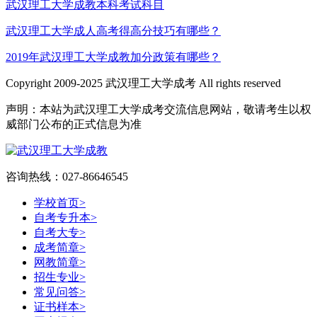
武汉理工大学成教本科考试科目
武汉理工大学成人高考得高分技巧有哪些？
2019年武汉理工大学成教加分政策有哪些？
Copyright 2009-2025 武汉理工大学成考 All rights reserved
声明：本站为武汉理工大学成考交流信息网站，敬请考生以权
威部门公布的正式信息为准
咨询热线：027-86646545
学校首页
>
自考专升本
>
自考大专
>
成考简章
>
网教简章
>
招生专业
>
常见问答
>
证书样本
>