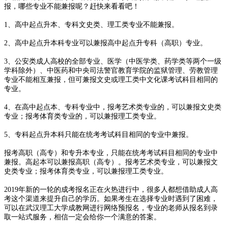
报，哪些专业不能兼报呢？赶快来看看吧！
1、高中起点升本、专科文史类、理工类专业不能兼报。
2、高中起点升本科专业可以兼报高中起点升专科（高职）专业。
3、公安类成人高校的全部专业、医学（中医学类、药学类等两个一级
学科除外）、中医药和中央司法警官教育学院的监狱管理、劳教管理
专业不能相互兼报，但可兼报文史或理工类中文化课考试科目相同的
专业。
4、在高中起点本、专科专业中，报考艺术类专业的，可以兼报文史类
专业；报考体育类专业的，可以兼报理工类专业。
5、专科起点升本科只能在统考考试科目相同的专业中兼报。
报考高职（高专）和专升本专业，只能在统考考试科目相同的专业中
兼报。高起本可以兼报高职（高专）。报考艺术类专业，可以兼报文
史类专业；报考体育类专业，可以兼报理工类专业。
2019年新的一轮的成考报名正在火热进行中，很多人都想借助成人高
考这个渠道来提升自己的学历。如果考生在选择专业时遇到了困难，
可以在武汉理工大学成教网进行网络预报名，专业的老师从报名到录
取一站式服务，相信一定会给你一个满意的答案。