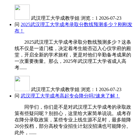
武汉理工大学成教学姐
浏览：1
2026-07-23
问
2025武汉理工大学成考录取分数线预测多少？刚刚发
布！
2025武汉理工大学成考录取分数线预测多少？这条
线不仅是一道门槛，决定着考生能否迈入心仪学府的殿
堂，开启全新的学术旅程，更是对他们辛勤备考成果的
一次重要衡量。那么，2025年武汉理工大学省成人高
考......
武汉理工大学成教学姐
浏览：1
2026-07-23
问
武汉理工大学成考高起专会降分吗?速来了解！
同学们，你们是不是对武汉理工大学成考的录取政
策有些疑问呢？别担心，这里给大家简单说说。成考存
在降分录取政策，某些专业上线生源不足时，最多能降
20分投档，部分高校专业招生计划没招满也可能降分。
此外，......