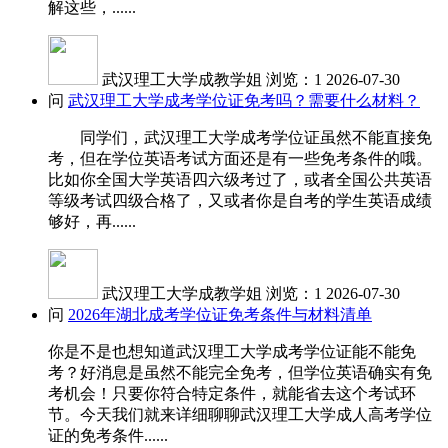
解这些，......
武汉理工大学成教学姐
浏览：1
2026-07-30
问
武汉理工大学成考学位证免考吗？需要什么材料？
同学们，武汉理工大学成考学位证虽然不能直接免
考，但在学位英语考试方面还是有一些免考条件的哦。
比如你全国大学英语四六级考过了，或者全国公共英语
等级考试四级合格了，又或者你是自考的学生英语成绩
够好，再......
武汉理工大学成教学姐
浏览：1
2026-07-30
问
2026年湖北成考学位证免考条件与材料清单
你是不是也想知道武汉理工大学成考学位证能不能免
考？好消息是虽然不能完全免考，但学位英语确实有免
考机会！只要你符合特定条件，就能省去这个考试环
节。今天我们就来详细聊聊武汉理工大学成人高考学位
证的免考条件......