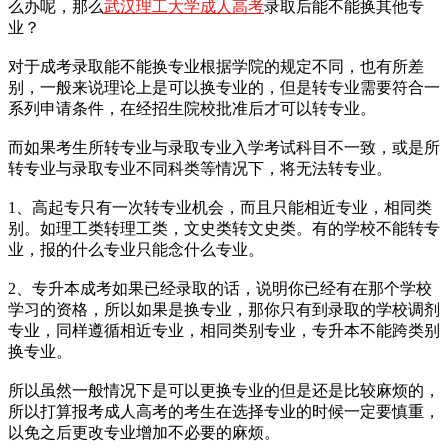
么办呢，那么
武汉理工大学成人高考
录取后能不能换其他专
业？
对于成考录取能不能换专业根据学院的规定不同，也有所差
别，一般来说理论上是可以换专业的，但是转专业需要符合一
系列申请条件，在经招生院校批准后才可以转专业。
而如果考生所转专业与录取专业入学考试科目不一致，或是所
转专业与录取专业不同科类等情况下，将无法转专业。
1、高起专只有一次转专业机会，而且只能相近专业，相同类
别。如理工类转理工类，文史类转文史类。有的学校不能转专
业，报的什么专业只能念什么专业。
2、专升本成考如果已经录取的话，说明你已经有在那个学校
学习的资格，所以如果是换专业，那你只有到录取的学校调剂
专业，同样遵循相近专业，相同类别专业，专升本不能跨类别
换专业。
所以虽然一般情况下是可以更换专业的但是还是比较麻烦的，
所以打算报考成人高考的考生在选择专业的时候一定要慎重，
以免之后更改专业增加不必要的麻烦。