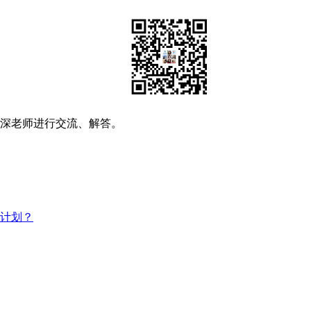
资深老师进行交流、解答。
习计划？