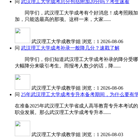
问
武汉理工大学成考总分包括附加20分吗？考生速看
同学们，武汉理工大学成考有个好消息！成考照顾加分是
加，只能选最高的那项。这样一来，大家......
武汉理工大学成教学姐
浏览：1
2026-08-06
问
武汉理工大学成考补录一般降几分？速戳了解
同学们，你们知道武汉理工大学成考补录的降分受哪些
大幅降分来吸引考生。而报考人数少的话，降......
武汉理工大学成教学姐
浏览：1
2026-08-06
问
25年武汉理工大学成考专升本备考期间，为什么要有
在准备2025年武汉理工大学省成人高等教育专升本考
职业发展。那么武汉理工大学成考专升本......
武汉理工大学成教学姐
浏览：1
2026-08-03