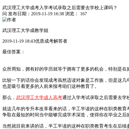
武汉理工大学成考入学考试录取之后需要去学校上课吗？
问
发布日期：2019-11-19 16:38
浏览： 167
武汉理工大学成教学姐
2019-11-19 18:43优质成考解答者
最佳答案：
众所周知，拥有好的学历就等于拥有了更多的机会，特别是在
比较一下的话你会发现成考虽然适读对象是工作族，但是这几
也是吸引着更多的人前来报考咱们这种教育了。
那么，
武汉理工大学成人高考
通过入学考试录取之后需要去学
就这几年的专升本改革看来的话，半工半读的这种在职类教育
争取在最短的时间当中能够完成学术深造，使得你在毕业之后
当然就目前来讲的话，半工半读的这种在职类教育考生在后续