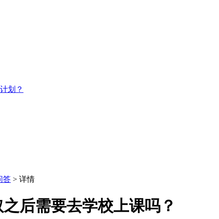
习计划？
问答
> 详情
取之后需要去学校上课吗？