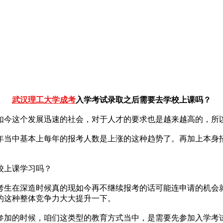
武汉理工大学成考
入学考试录取之后需要去学校上课吗？
如今这个发展迅速的社会，对于人才的要求也是越来越高的，所
年当中基本上每年的报考人数是上涨的这种趋势了。再加上本身
校上课学习吗？
考生在深造时候真的现如今再不继续报考的话可能连申请的机会
的这种整体竞争力大大提升一下。
参加的时候，咱们这类型的教育方式当中，是需要先参加入学考