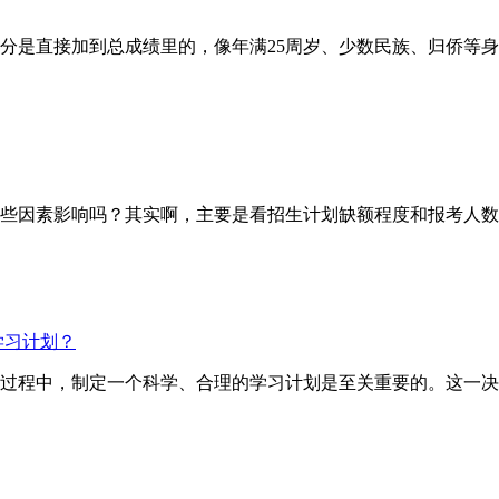
直接加到总成绩里的，像年满25周岁、少数民族、归侨等身份
因素影响吗？其实啊，主要是看招生计划缺额程度和报考人数
学习计划？
试的过程中，制定一个科学、合理的学习计划是至关重要的。这一