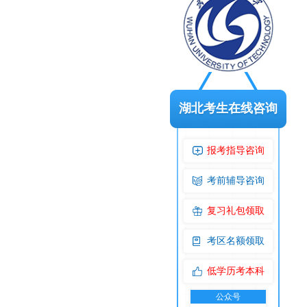
湖北考生在线咨询
报考指导咨询
考前辅导咨询
复习礼包领取
考区名额领取
低学历考本科
公众号
交