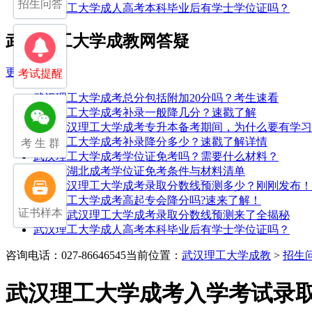
招生问答
武汉理工大学成人高考本科毕业后有学士学位证吗？
武汉理工大学成教网答疑
更多>>
考试提醒
武汉理工大学成考总分包括附加20分吗？考生速看
武汉理工大学成考补录一般降几分？速戳了解
25年武汉理工大学成考专升本备考期间，为什么要有学
武汉理工大学成考补录降分多少？速戳了解详情
考 生 群
武汉理工大学成考学位证免考吗？需要什么材料？
2026年湖北成考学位证免考条件与材料清单
2025武汉理工大学成考录取分数线预测多少？刚刚发布！
武汉理工大学成考高起专会降分吗?速来了解！
证书样本
2026年武汉理工大学成考录取分数线预测来了全揭秘
武汉理工大学成人高考本科毕业后有学士学位证吗？
咨询电话：027-86646545
当前位置：
武汉理工大学成教
>
招生
武汉理工大学成考入学考试录