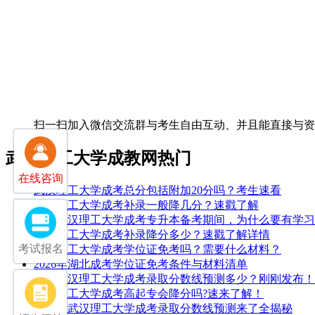
扫一扫加入微信交流群
与考生自由互动、并且能直接与
武汉理工大学成教网热门
在线咨询
武汉理工大学成考总分包括附加20分吗？考生速看
武汉理工大学成考补录一般降几分？速戳了解
25年武汉理工大学成考专升本备考期间，为什么要有学
武汉理工大学成考补录降分多少？速戳了解详情
考试报名
武汉理工大学成考学位证免考吗？需要什么材料？
2026年湖北成考学位证免考条件与材料清单
2025武汉理工大学成考录取分数线预测多少？刚刚发布！
武汉理工大学成考高起专会降分吗?速来了解！
2026年武汉理工大学成考录取分数线预测来了全揭秘