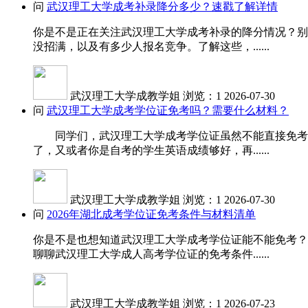
问
武汉理工大学成考补录降分多少？速戳了解详情
你是不是正在关注武汉理工大学成考补录的降分情况？别
没招满，以及有多少人报名竞争。了解这些，......
武汉理工大学成教学姐
浏览：1
2026-07-30
问
武汉理工大学成考学位证免考吗？需要什么材料？
同学们，武汉理工大学成考学位证虽然不能直接免考，
了，又或者你是自考的学生英语成绩够好，再......
武汉理工大学成教学姐
浏览：1
2026-07-30
问
2026年湖北成考学位证免考条件与材料清单
你是不是也想知道武汉理工大学成考学位证能不能免考？
聊聊武汉理工大学成人高考学位证的免考条件......
武汉理工大学成教学姐
浏览：1
2026-07-23