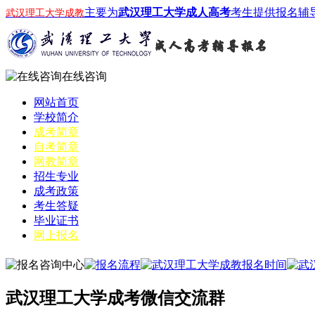
主要为
武汉理工大学成人高考
考生提供报名辅
武汉理工大学成教
在线咨询
网站首页
学校简介
成考简章
自考简章
网教简章
招生专业
成考政策
考生答疑
毕业证书
网上报名
武汉理工大学成考微信交流群