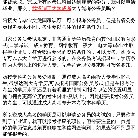
能被录取。完成所有的考试科目达到规定的学分，就可以申请
毕业。那么，
武汉理工大学成考
大专能考公务员吗？
函授大专毕业文凭国家认可，可以报考公务员，但是各省公务
员报考要求不同，考生要以具体的报考条件为主。
国家公务员考试规定，非普通高等学历教育的其他国民教育形
式(自学考试、成人教育、网络教育、夜大、电大等)毕业生取
得毕业证后，符合职位要求的资格条件的，可以报考。函授大
专可以以大专学历进行参考的。在公务员考试招录中，学历条
件为大专以上的包括大专。完全符合职位要求即可报名参加。
函授专科考公务员受限制，通过成人高考函授大专毕业的考
生,虽然达到大专学历,可以报考国家公务员考试,但是在报考时
考生的学历水平还是有着明显的限制,可报考职位的设置明显
偏向拥有更高学历的考生(本科及以上)。因此想要报考公务员
的考生，可以通过成人高考专升本考取本科学历。
所以说成人高考的学历是可以申请公务员的考试的，只要你拿
到了毕业证，就可以报考相应的职位，但需要注意的一点是，
你的学历信息必须要能够在学信网查询到，如果查询不到是不
能够报考的。