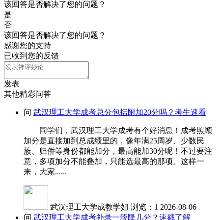
该回答是否解决了您的问题？
是
否
该回答是否解决了您的问题？
感谢您的支持
已收到您的反馈
发表
其他精彩问答
问
武汉理工大学成考总分包括附加20分吗？考生速看
同学们，武汉理工大学成考有个好消息！成考照顾
加分是直接加到总成绩里的，像年满25周岁、少数民
族、归侨等身份都能加分，最高能加30分呢！不过要注
意，多项加分不能叠加，只能选最高的那项。这样一
来，大家......
武汉理工大学成教学姐
浏览：1
2026-08-06
问
武汉理工大学成考补录一般降几分？速戳了解