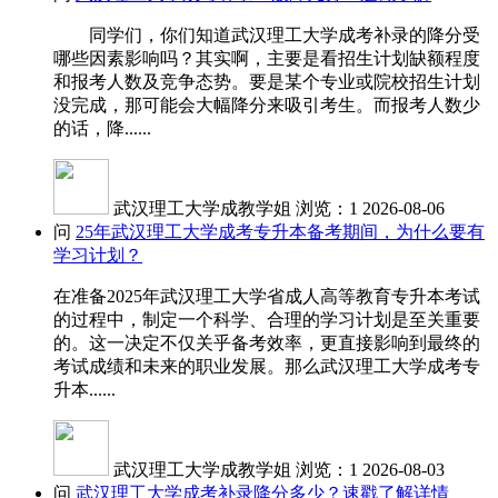
同学们，你们知道武汉理工大学成考补录的降分受
哪些因素影响吗？其实啊，主要是看招生计划缺额程度
和报考人数及竞争态势。要是某个专业或院校招生计划
没完成，那可能会大幅降分来吸引考生。而报考人数少
的话，降......
武汉理工大学成教学姐
浏览：1
2026-08-06
问
25年武汉理工大学成考专升本备考期间，为什么要有
学习计划？
在准备2025年武汉理工大学省成人高等教育专升本考试
的过程中，制定一个科学、合理的学习计划是至关重要
的。这一决定不仅关乎备考效率，更直接影响到最终的
考试成绩和未来的职业发展。那么武汉理工大学成考专
升本......
武汉理工大学成教学姐
浏览：1
2026-08-03
问
武汉理工大学成考补录降分多少？速戳了解详情