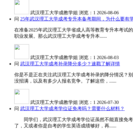
武汉理工大学成教学姐
浏览：1
2026-08-06
问
25年武汉理工大学成考专升本备考期间，为什么要有
在准备2025年武汉理工大学省成人高等教育专升本考
职业发展。那么武汉理工大学成考专升本......
武汉理工大学成教学姐
浏览：1
2026-08-03
问
武汉理工大学成考补录降分多少？速戳了解详情
你是不是正在关注武汉理工大学成考补录的降分情况？别
没招满，以及有多少人报名竞争。了解这些，......
武汉理工大学成教学姐
浏览：1
2026-07-30
问
武汉理工大学成考学位证免考吗？需要什么材料？
同学们，武汉理工大学成考学位证虽然不能直接免考，
了，又或者你是自考的学生英语成绩够好，再......