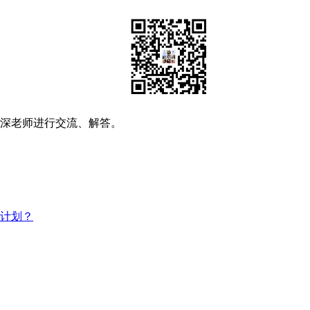
资深老师进行交流、解答。
习计划？