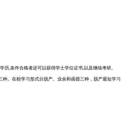
学历,条件合格者还可以获得学士学位证书,以及继续考研。
本)三种。在校学习形式分脱产、业余和函授三种，脱产最短学习