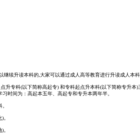
以继续升读本科的,大家可以通过成人高等教育进行升读成人本科
点升专科(以下简称高起专) 和专科起点升本科(以下简称专升
学习时间为：高起本五年、高起专和专升本两年半。
科。
)。
)。