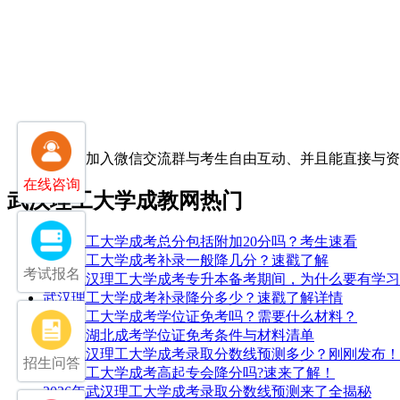
扫一扫加入微信交流群
与考生自由互动、并且能直接与
在线咨询
武汉理工大学成教网热门
武汉理工大学成考总分包括附加20分吗？考生速看
武汉理工大学成考补录一般降几分？速戳了解
考试报名
25年武汉理工大学成考专升本备考期间，为什么要有学
武汉理工大学成考补录降分多少？速戳了解详情
武汉理工大学成考学位证免考吗？需要什么材料？
2026年湖北成考学位证免考条件与材料清单
2025武汉理工大学成考录取分数线预测多少？刚刚发布！
招生问答
武汉理工大学成考高起专会降分吗?速来了解！
2026年武汉理工大学成考录取分数线预测来了全揭秘