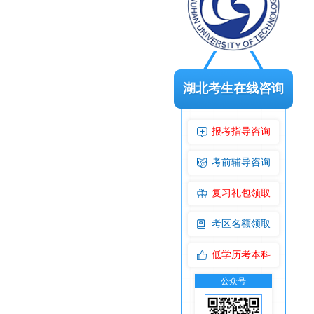
湖北考生在线咨询
报考指导咨询
考前辅导咨询
复习礼包领取
考区名额领取
低学历考本科
公众号
交