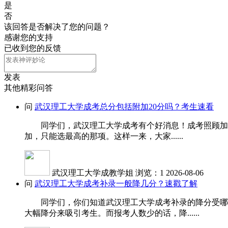
是
否
该回答是否解决了您的问题？
感谢您的支持
已收到您的反馈
发表
其他精彩问答
问
武汉理工大学成考总分包括附加20分吗？考生速看
同学们，武汉理工大学成考有个好消息！成考照顾加分是
加，只能选最高的那项。这样一来，大家......
武汉理工大学成教学姐
浏览：1
2026-08-06
问
武汉理工大学成考补录一般降几分？速戳了解
同学们，你们知道武汉理工大学成考补录的降分受哪些
大幅降分来吸引考生。而报考人数少的话，降......