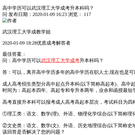
高中学历可以武汉理工大学成考升本科吗？
问
发布日期：2020-01-09 16:23
浏览： 117
武汉理工大学成教学姐
2020-01-09 18:28优质成考解答者
最佳答案：
问：高中学历可以
武汉理工大学成考
升本科吗？
答：可以，离开高中学历多年的高中学历在职人士,现在也是可
成人高考招生类型分高中起点升本科(以下简称高起本)、高中起
时间为：高起本四年、高起专和专升本两年，业余和函授最短
高考直接升本科可以报考成人高考高起本层次，考试科目为四
①理工类：语文、数学(理)、外语、物理化学综合(以下简称理化
②文史类：语文、数学(文)、外语、历史地理综合(以下简称史地
该回答是否解决了您的问题？