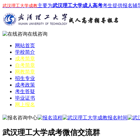
主要为
武汉理工大学成人高考
考生提供报名辅
武汉理工大学成教
在线咨询
网站首页
学校简介
成考简章
自考简章
网教简章
招生专业
成考政策
考生答疑
毕业证书
网上报名
武汉理工大学成考微信交流群