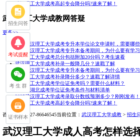
武汉理工大学成考高起专会降分吗?速来了解！
武汉理工大学成教网答疑
招生问答
更多>>
25年武汉理工大学成考专升本学位论文申请时，需要哪
25年武汉理工大学成考专升本备考期间，为什么要有学
考试提醒
武汉理工大学成考总分包括附加20分吗？考生速看
武汉理工大学成考补录一般降几分？速戳了解
25年武汉理工大学成考专升本备考期间，为什么要有学
武汉理工大学成考补录降分多少？速戳了解详情
武汉理工大学成考学位证免考吗？需要什么材料？
考 生 群
2026年湖北成考学位证免考条件与材料清单
2025武汉理工大学成考录取分数线预测多少？刚刚发布！
武汉理工大学成考高起专会降分吗?速来了解！
咨询电话：027-86646545
当前位置：
武汉理工大学成教
>
招生
证书样本
武汉理工大学成人高考怎样选