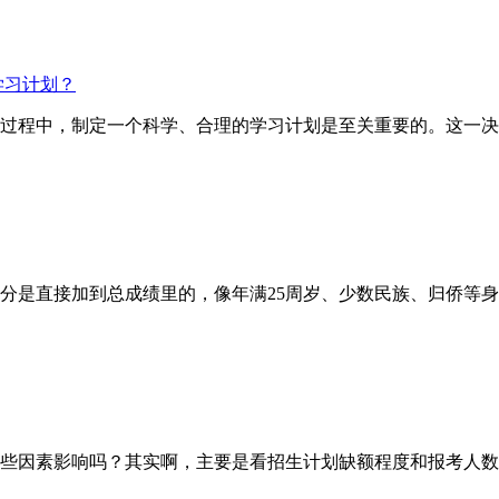
学习计划？
试的过程中，制定一个科学、合理的学习计划是至关重要的。这一
直接加到总成绩里的，像年满25周岁、少数民族、归侨等身份
因素影响吗？其实啊，主要是看招生计划缺额程度和报考人数