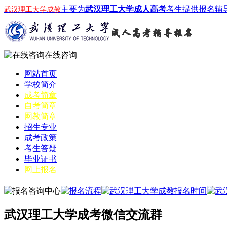
主要为
武汉理工大学成人高考
考生提供报名辅
武汉理工大学成教
在线咨询
网站首页
学校简介
成考简章
自考简章
网教简章
招生专业
成考政策
考生答疑
毕业证书
网上报名
武汉理工大学成考微信交流群