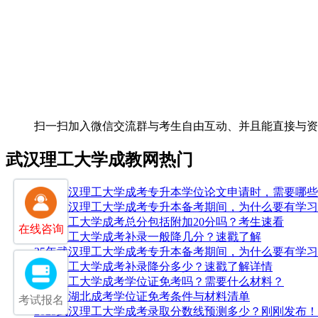
扫一扫加入微信交流群
与考生自由互动、并且能直接与
武汉理工大学成教网热门
25年武汉理工大学成考专升本学位论文申请时，需要哪
25年武汉理工大学成考专升本备考期间，为什么要有学
武汉理工大学成考总分包括附加20分吗？考生速看
在线咨询
武汉理工大学成考补录一般降几分？速戳了解
25年武汉理工大学成考专升本备考期间，为什么要有学
武汉理工大学成考补录降分多少？速戳了解详情
武汉理工大学成考学位证免考吗？需要什么材料？
2026年湖北成考学位证免考条件与材料清单
考试报名
2025武汉理工大学成考录取分数线预测多少？刚刚发布！