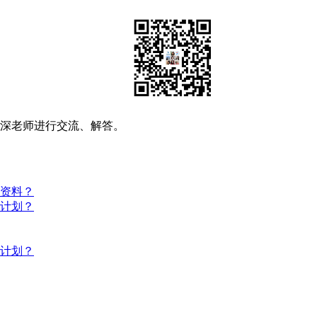
资深老师进行交流、解答。
些资料？
习计划？
习计划？