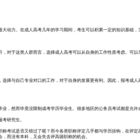
最大动力。在成人高考几年的学习期间，考生可以积累一定的知识基础，
升，对于这类人群而言，选择成人高考可以从自身的工作性质考虑。可以
，选择与自己专业对口的工作，对于自身的发展更有利。因此，报考成人
毕业，然而毕竟没限制成考学历毕业生。很多地区的公务员考试都是允许
报考研究生。
职称考试是否又错过了呢？而今各类职称评定几乎都与学历挂钩，在评定
会，而没有本科，又会失去评高级职称的机会。