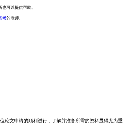
历也可以提供帮助。
高考
的老师。
学位论文申请的顺利进行，了解并准备所需的资料显得尤为重