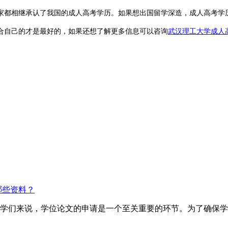
国家都相继承认了我国的成人高考学历。如果想出国留学深造，成人高考学
合自己的才是最好的，如果还想了解更多信息可以咨询
武汉理工大学成人
哪些资料？
的同学们来说，学位论文的申请是一个至关重要的环节。为了确保