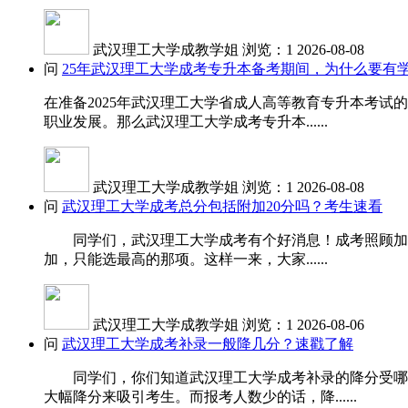
武汉理工大学成教学姐
浏览：1
2026-08-08
问
25年武汉理工大学成考专升本备考期间，为什么要有
在准备2025年武汉理工大学省成人高等教育专升本考
职业发展。那么武汉理工大学成考专升本......
武汉理工大学成教学姐
浏览：1
2026-08-08
问
武汉理工大学成考总分包括附加20分吗？考生速看
同学们，武汉理工大学成考有个好消息！成考照顾加分是
加，只能选最高的那项。这样一来，大家......
武汉理工大学成教学姐
浏览：1
2026-08-06
问
武汉理工大学成考补录一般降几分？速戳了解
同学们，你们知道武汉理工大学成考补录的降分受哪些
大幅降分来吸引考生。而报考人数少的话，降......