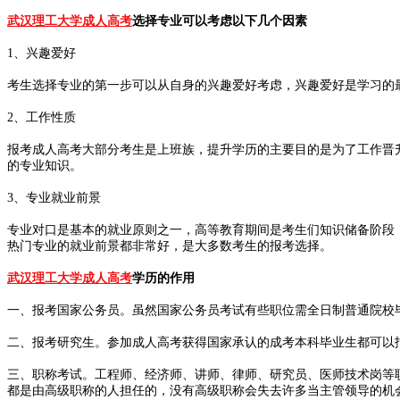
武汉理工大学成人高考
选择专业可以考虑以下几个因素
1、兴趣爱好
考生选择专业的第一步可以从自身的兴趣爱好考虑，兴趣爱好是学习的
2、工作性质
报考成人高考大部分考生是上班族，提升学历的主要目的是为了工作晋
的专业知识。
3、专业就业前景
专业对口是基本的就业原则之一，高等教育期间是考生们知识储备阶段
热门专业的就业前景都非常好，是大多数考生的报考选择。
武汉理工大学成人高考
学历的作用
一、报考国家公务员。虽然国家公务员考试有些职位需全日制普通院校
二、报考研究生。参加成人高考获得国家承认的成考本科毕业生都可以
三、职称考试。工程师、经济师、讲师、律师、研究员、医师技术岗等
都是由高级职称的人担任的，没有高级职称会失去许多当主管领导的机