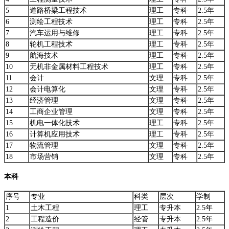
5
道路桥梁工程技术
理工
专科
2.5年
6
测绘工程技术
理工
专科
2.5年
7
汽车运用与维修
理工
专科
2.5年
8
轮机工程技术
理工
专科
2.5年
9
航海技术
理工
专科
2.5年
10
无机非金属材料工程技术
理工
专科
2.5年
11
会计
文理
专科
2.5年
12
会计电算化
文理
专科
2.5年
13
经济管理
文理
专科
2.5年
14
工商企业管理
文理
专科
2.5年
15
机电一体化技术
理工
专科
2.5年
16
计算机应用技术
理工
专科
2.5年
17
物流管理
文理
专科
2.5年
18
市场营销
文理
专科
2.5年
本科
序号
专业
科类
层次
学制
1
土木工程
理工
专升本
2.5年
2
工程造价
经管
专升本
2.5年