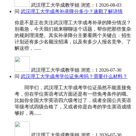
武汉理工大学成教学姐
浏览：1
2026-08-03
问
武汉理工大学成考补录降分多少？速戳了解详情
你是不是正在关注武汉理工大学成考补录的降分情况？
别着急，今天我们就来聊聊这个话题，帮你把那些复杂
的规则理清楚。其实补录降分主要看两个关键点：招生
计划还有多少名额没招满，以及有多少人报名竞争。了
解这些，......
武汉理工大学成教学姐
浏览：1
2026-07-30
问
武汉理工大学成考学位证免考吗？需要什么材料？
同学们，武汉理工大学成考学位证虽然不能直接免
考，但在学位英语考试方面还是有一些免考条件的哦。
比如你全国大学英语四六级考过了，或者全国公共英语
等级考试四级合格了，又或者你是自考的学生英语成绩
够好，再......
武汉理工大学成教学姐
浏览：1
2026-07-30