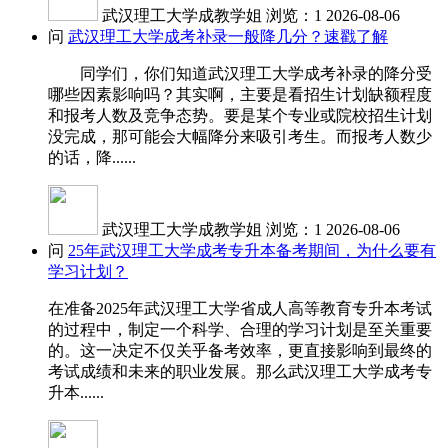
武汉理工大学成教学姐
浏览：1
2026-08-06
问
武汉理工大学成考补录一般降几分？速戳了解
同学们，你们知道武汉理工大学成考补录的降分受
哪些因素影响吗？其实啊，主要是看招生计划缺额程度
和报考人数及竞争态势。要是某个专业或院校招生计划
没完成，那可能会大幅降分来吸引考生。而报考人数少
的话，降......
武汉理工大学成教学姐
浏览：1
2026-08-06
问
25年武汉理工大学成考专升本备考期间，为什么要有
学习计划？
在准备2025年武汉理工大学省成人高等教育专升本考试
的过程中，制定一个科学、合理的学习计划是至关重要
的。这一决定不仅关乎备考效率，更直接影响到最终的
考试成绩和未来的职业发展。那么武汉理工大学成考专
升本......