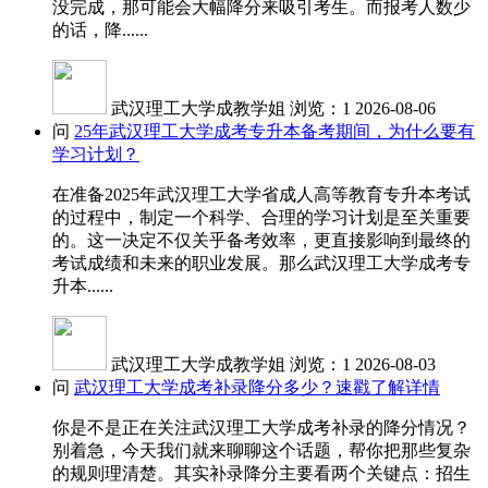
没完成，那可能会大幅降分来吸引考生。而报考人数少
的话，降......
武汉理工大学成教学姐
浏览：1
2026-08-06
问
25年武汉理工大学成考专升本备考期间，为什么要有
学习计划？
在准备2025年武汉理工大学省成人高等教育专升本考试
的过程中，制定一个科学、合理的学习计划是至关重要
的。这一决定不仅关乎备考效率，更直接影响到最终的
考试成绩和未来的职业发展。那么武汉理工大学成考专
升本......
武汉理工大学成教学姐
浏览：1
2026-08-03
问
武汉理工大学成考补录降分多少？速戳了解详情
你是不是正在关注武汉理工大学成考补录的降分情况？
别着急，今天我们就来聊聊这个话题，帮你把那些复杂
的规则理清楚。其实补录降分主要看两个关键点：招生