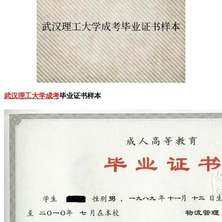
武汉理工大学成考
毕业证书样本