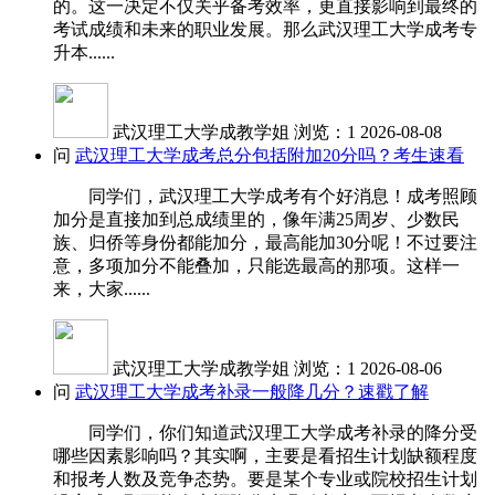
的。这一决定不仅关乎备考效率，更直接影响到最终的
考试成绩和未来的职业发展。那么武汉理工大学成考专
升本......
武汉理工大学成教学姐
浏览：1
2026-08-08
问
武汉理工大学成考总分包括附加20分吗？考生速看
同学们，武汉理工大学成考有个好消息！成考照顾
加分是直接加到总成绩里的，像年满25周岁、少数民
族、归侨等身份都能加分，最高能加30分呢！不过要注
意，多项加分不能叠加，只能选最高的那项。这样一
来，大家......
武汉理工大学成教学姐
浏览：1
2026-08-06
问
武汉理工大学成考补录一般降几分？速戳了解
同学们，你们知道武汉理工大学成考补录的降分受
哪些因素影响吗？其实啊，主要是看招生计划缺额程度
和报考人数及竞争态势。要是某个专业或院校招生计划