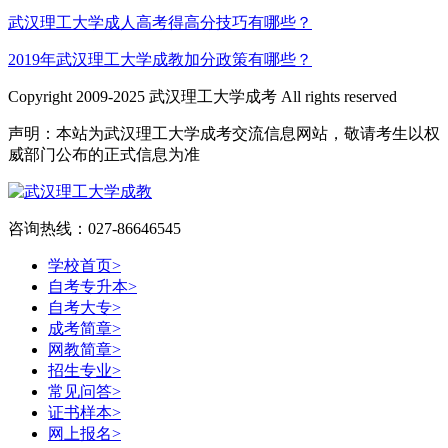
武汉理工大学成人高考得高分技巧有哪些？
2019年武汉理工大学成教加分政策有哪些？
Copyright 2009-2025 武汉理工大学成考 All rights reserved
声明：本站为武汉理工大学成考交流信息网站，敬请考生以权
威部门公布的正式信息为准
咨询热线：027-86646545
学校首页
>
自考专升本
>
自考大专
>
成考简章
>
网教简章
>
招生专业
>
常见问答
>
证书样本
>
网上报名
>