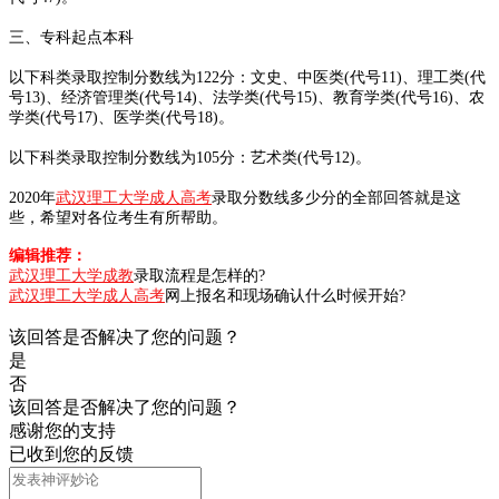
三、专科起点本科
以下科类录取控制分数线为122分：文史、中医类(代号11)、理工类(代
号13)、经济管理类(代号14)、法学类(代号15)、教育学类(代号16)、农
学类(代号17)、医学类(代号18)。
以下科类录取控制分数线为105分：艺术类(代号12)。
2020年
武汉理工大学成人高考
录取分数线多少分的全部回答就是这
些，希望对各位考生有所帮助。
编辑推荐：
武汉理工大学成教
录取流程是怎样的?
武汉理工大学成人高考
网上报名和现场确认什么时候开始?
该回答是否解决了您的问题？
是
否
该回答是否解决了您的问题？
感谢您的支持
已收到您的反馈