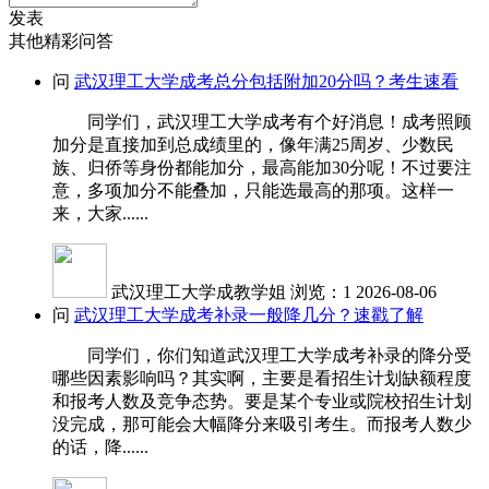
发表
其他精彩问答
问
武汉理工大学成考总分包括附加20分吗？考生速看
同学们，武汉理工大学成考有个好消息！成考照顾
加分是直接加到总成绩里的，像年满25周岁、少数民
族、归侨等身份都能加分，最高能加30分呢！不过要注
意，多项加分不能叠加，只能选最高的那项。这样一
来，大家......
武汉理工大学成教学姐
浏览：1
2026-08-06
问
武汉理工大学成考补录一般降几分？速戳了解
同学们，你们知道武汉理工大学成考补录的降分受
哪些因素影响吗？其实啊，主要是看招生计划缺额程度
和报考人数及竞争态势。要是某个专业或院校招生计划
没完成，那可能会大幅降分来吸引考生。而报考人数少
的话，降......