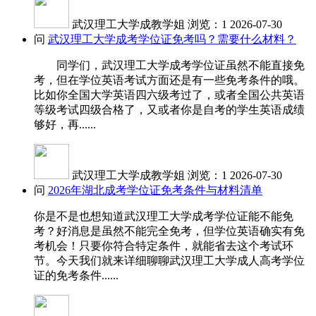
武汉理工大学成教学姐
浏览：1
2026-07-30
问
武汉理工大学成考学位证免考吗？需要什么材料？
同学们，武汉理工大学成考学位证虽然不能直接免
考，但在学位英语考试方面还是有一些免考条件的哦。
比如你全国大学英语四六级考过了，或者全国公共英语
等级考试四级合格了，又或者你是自考的学生英语成绩
够好，再......
武汉理工大学成教学姐
浏览：1
2026-07-30
问
2026年湖北成考学位证免考条件与材料清单
你是不是也想知道武汉理工大学成考学位证能不能免
考？好消息是虽然不能完全免考，但学位英语确实有免
考机会！只要你符合特定条件，就能省去这个考试环
节。今天我们就来详细聊聊武汉理工大学成人高考学位
证的免考条件......