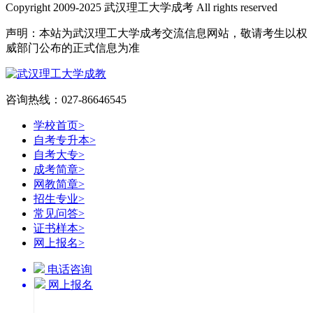
Copyright 2009-2025 武汉理工大学成考 All rights reserved
声明：本站为武汉理工大学成考交流信息网站，敬请考生以权
威部门公布的正式信息为准
咨询热线：027-86646545
学校首页
>
自考专升本
>
自考大专
>
成考简章
>
网教简章
>
招生专业
>
常见问答
>
证书样本
>
网上报名
>
电话咨询
网上报名