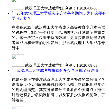
武汉理工大学成教学姐
浏览：1
2026-08-06
问
25年武汉理工大学成考专升本备考期间，为什么要有
学习计划？
在准备2025年武汉理工大学省成人高等教育专升本考试
的过程中，制定一个科学、合理的学习计划是至关重要
的。这一决定不仅关乎备考效率，更直接影响到最终的
考试成绩和未来的职业发展。那么武汉理工大学成考专
升本......
武汉理工大学成教学姐
浏览：1
2026-08-03
问
武汉理工大学成考补录降分多少？速戳了解详情
你是不是正在关注武汉理工大学成考补录的降分情况？
别着急，今天我们就来聊聊这个话题，帮你把那些复杂
的规则理清楚。其实补录降分主要看两个关键点：招生
计划还有多少名额没招满，以及有多少人报名竞争。了
解这些，......