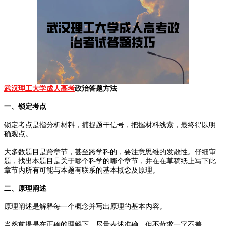
武汉理工大学成人高考
政治答题方法
一、锁定考点
锁定考点是指分析材料，捕捉题干信号，把握材料线索，最终得以明
确观点。
大多数题目是跨章节，甚至跨学科的，要注意思维的发散性。仔细审
题，找出本题目是关于哪个科学的哪个章节，并在在草稿纸上写下此
章节内所有可能与本题有联系的基本概念及原理。
二、原理阐述
原理阐述是解释每一个概念并写出原理的基本内容。
当然前提是在正确的理解下，尽量表述准确，但不苛求一字不差。