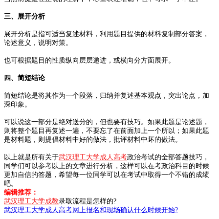
三、展开分析
展开分析是指可适当复述材料，利用题目提供的材料复制部分答案，
论述意义，说明对策。
也可根据题目的性质纵向层层递进，或横向分方面展开。
四、简短结论
简短结论是将其作为一个段落，归纳并复述基本观点，突出论点，加
深印象。
可以说这一部分是绝对送分的，但也要有技巧。如果此题是论述题，
则将整个题目再复述一遍，不要忘了在前面加上一个所以；如果此题
是材料题，则提倡材料中好的做法，批评材料中坏的做法。
以上就是所有关于
武汉理工大学成人高考
政治考试的全部答题技巧，
同学们可以参考以上的文章进行分析，这样可以在考政治科目的时候
更加自信的答题，希望每一位同学可以在考试中取得一个不错的成绩
吧。
编辑推荐：
武汉理工大学成教
录取流程是怎样的?
武汉理工大学成人高考网上报名和现场确认什么时候开始?