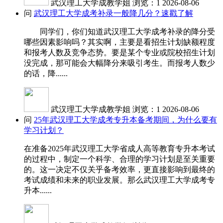
武汉理工大学成教学姐
浏览：1
2026-08-06
问
武汉理工大学成考补录一般降几分？速戳了解
同学们，你们知道武汉理工大学成考补录的降分受
哪些因素影响吗？其实啊，主要是看招生计划缺额程度
和报考人数及竞争态势。要是某个专业或院校招生计划
没完成，那可能会大幅降分来吸引考生。而报考人数少
的话，降......
武汉理工大学成教学姐
浏览：1
2026-08-06
问
25年武汉理工大学成考专升本备考期间，为什么要有
学习计划？
在准备2025年武汉理工大学省成人高等教育专升本考试
的过程中，制定一个科学、合理的学习计划是至关重要
的。这一决定不仅关乎备考效率，更直接影响到最终的
考试成绩和未来的职业发展。那么武汉理工大学成考专
升本......