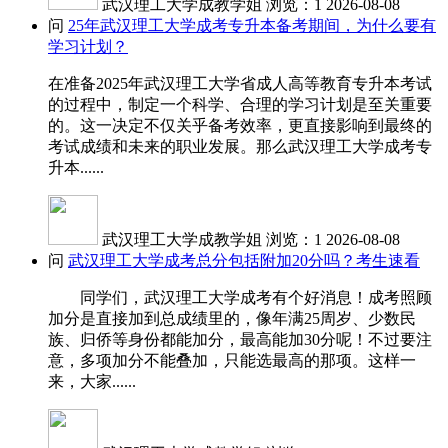
武汉理工大学成教学姐
浏览：1
2026-08-08
问
25年武汉理工大学成考专升本备考期间，为什么要有
学习计划？
在准备2025年武汉理工大学省成人高等教育专升本考试
的过程中，制定一个科学、合理的学习计划是至关重要
的。这一决定不仅关乎备考效率，更直接影响到最终的
考试成绩和未来的职业发展。那么武汉理工大学成考专
升本......
武汉理工大学成教学姐
浏览：1
2026-08-08
问
武汉理工大学成考总分包括附加20分吗？考生速看
同学们，武汉理工大学成考有个好消息！成考照顾
加分是直接加到总成绩里的，像年满25周岁、少数民
族、归侨等身份都能加分，最高能加30分呢！不过要注
意，多项加分不能叠加，只能选最高的那项。这样一
来，大家......