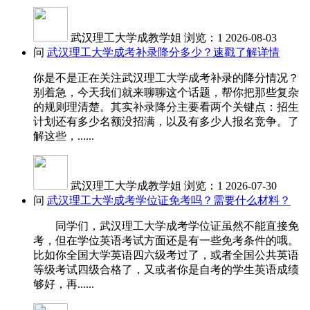
武汉理工大学成教学姐
浏览：1
2026-08-03
问
武汉理工大学成考补录降分多少？速戳了解详情
你是不是正在关注武汉理工大学成考补录的降分情况？
别着急，今天我们就来聊聊这个话题，帮你把那些复杂
的规则理清楚。其实补录降分主要看两个关键点：招生
计划还有多少名额没招满，以及有多少人报名竞争。了
解这些，......
武汉理工大学成教学姐
浏览：1
2026-07-30
问
武汉理工大学成考学位证免考吗？需要什么材料？
同学们，武汉理工大学成考学位证虽然不能直接免
考，但在学位英语考试方面还是有一些免考条件的哦。
比如你全国大学英语四六级考过了，或者全国公共英语
等级考试四级合格了，又或者你是自考的学生英语成绩
够好，再......