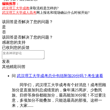
编辑推荐：
武汉理工大学成教
录取流程是怎样的?
武汉理工大学成人高考
网上报名和现场确认什么时候开始?
该回答是否解决了您的问题？
是
否
该回答是否解决了您的问题？
感谢您的支持
已收到您的反馈
发表
其他精彩问答
问
武汉理工大学成考总分包括附加20分吗？考生速看
同学们，武汉理工大学成考有个好消息！成考照顾
加分是直接加到总成绩里的，像年满25周岁、少数民
族、归侨等身份都能加分，最高能加30分呢！不过要注
意，多项加分不能叠加，只能选最高的那项。这样一
来，大家......