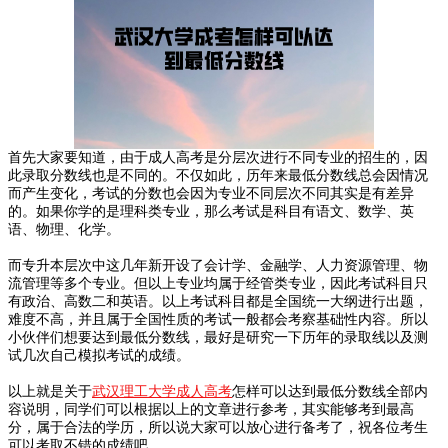
首先大家要知道，由于成人高考是分层次进行不同专业的招生的，因
此录取分数线也是不同的。不仅如此，历年来最低分数线总会因情况
而产生变化，考试的分数也会因为专业不同层次不同其实是有差异
的。如果你学的是理科类专业，那么考试是科目有语文、数学、英
语、物理、化学。
而专升本层次中这几年新开设了会计学、金融学、人力资源管理、物
流管理等多个专业。但以上专业均属于经管类专业，因此考试科目只
有政治、高数二和英语。以上考试科目都是全国统一大纲进行出题，
难度不高，并且属于全国性质的考试一般都会考察基础性内容。所以
小伙伴们想要达到最低分数线，最好是研究一下历年的录取线以及测
试几次自己模拟考试的成绩。
以上就是关于
武汉理工大学成人高考
怎样可以达到最低分数线全部内
容说明，同学们可以根据以上的文章进行参考，其实能够考到最高
分，属于合法的学历，所以说大家可以放心进行备考了，祝各位考生
可以考取不错的成绩吧。