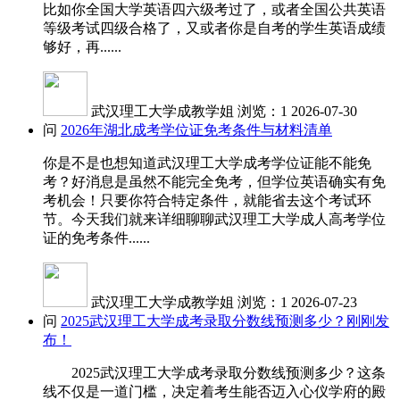
比如你全国大学英语四六级考过了，或者全国公共英语
等级考试四级合格了，又或者你是自考的学生英语成绩
够好，再......
武汉理工大学成教学姐
浏览：1
2026-07-30
问
2026年湖北成考学位证免考条件与材料清单
你是不是也想知道武汉理工大学成考学位证能不能免
考？好消息是虽然不能完全免考，但学位英语确实有免
考机会！只要你符合特定条件，就能省去这个考试环
节。今天我们就来详细聊聊武汉理工大学成人高考学位
证的免考条件......
武汉理工大学成教学姐
浏览：1
2026-07-23
问
2025武汉理工大学成考录取分数线预测多少？刚刚发
布！
2025武汉理工大学成考录取分数线预测多少？这条
线不仅是一道门槛，决定着考生能否迈入心仪学府的殿