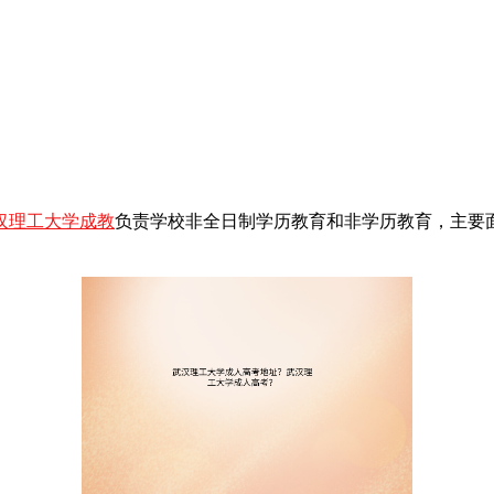
汉理工大学成教
负责学校非全日制学历教育和非学历教育，主要