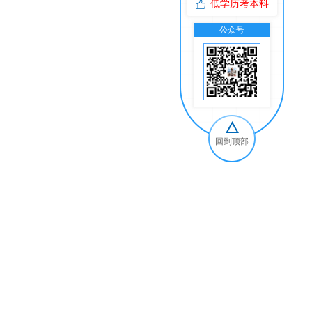
低学历考本科
公众号
交
回到顶部