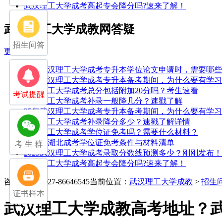
武汉理工大学成考高起专会降分吗?速来了解！
武汉理工大学成教网答疑
招生问答
更多>>
25年武汉理工大学成考专升本学位论文申请时，需要哪
25年武汉理工大学成考专升本备考期间，为什么要有学
武汉理工大学成考总分包括附加20分吗？考生速看
考试提醒
武汉理工大学成考补录一般降几分？速戳了解
25年武汉理工大学成考专升本备考期间，为什么要有学
武汉理工大学成考补录降分多少？速戳了解详情
武汉理工大学成考学位证免考吗？需要什么材料？
2026年湖北成考学位证免考条件与材料清单
考 生 群
2025武汉理工大学成考录取分数线预测多少？刚刚发布！
武汉理工大学成考高起专会降分吗?速来了解！
咨询电话：027-86646545
当前位置：
武汉理工大学成教
>
招生
证书样本
武汉理工大学成教高考地址？