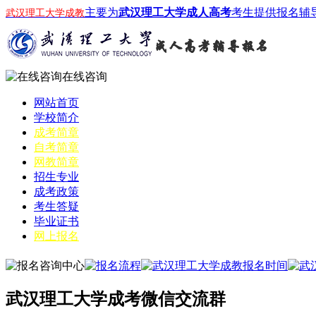
主要为
武汉理工大学成人高考
考生提供报名辅
武汉理工大学成教
在线咨询
网站首页
学校简介
成考简章
自考简章
网教简章
招生专业
成考政策
考生答疑
毕业证书
网上报名
武汉理工大学成考微信交流群