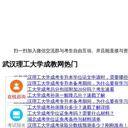
扫一扫加入微信交流群
与考生自由互动、并且能直接与
武汉理工大学成教网热门
25年武汉理工大学成考专升本学位论文申请时，需要哪
25年武汉理工大学成考专升本备考期间，为什么要有学
武汉理工大学成考总分包括附加20分吗？考生速看
武汉理工大学成考补录一般降几分？速戳了解
在线咨询
25年武汉理工大学成考专升本备考期间，为什么要有学
武汉理工大学成考补录降分多少？速戳了解详情
武汉理工大学成考学位证免考吗？需要什么材料？
2026年湖北成考学位证免考条件与材料清单
2025武汉理工大学成考录取分数线预测多少？刚刚发布！
考试报名