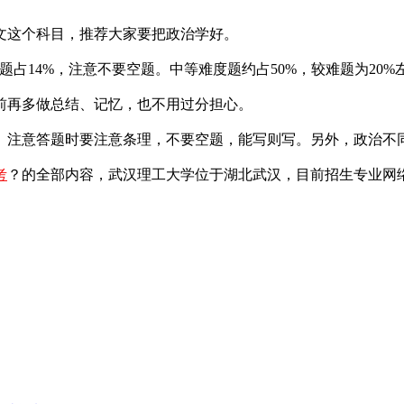
这个科目，推荐大家要把政治学好。
题占14%，注意不要空题。中等难度题约占50%，较难题为20%
再多做总结、记忆，也不用过分担心。
注意答题时要注意条理，不要空题，能写则写。另外，政治不同
考
？的全部内容，武汉理工大学位于湖北武汉，目前招生专业网络