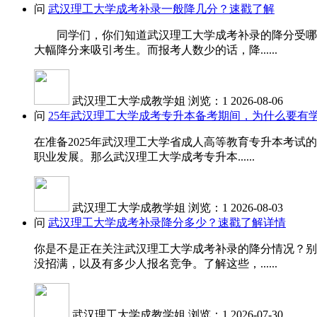
问
武汉理工大学成考补录一般降几分？速戳了解
同学们，你们知道武汉理工大学成考补录的降分受哪些
大幅降分来吸引考生。而报考人数少的话，降......
武汉理工大学成教学姐
浏览：1
2026-08-06
问
25年武汉理工大学成考专升本备考期间，为什么要有
在准备2025年武汉理工大学省成人高等教育专升本考
职业发展。那么武汉理工大学成考专升本......
武汉理工大学成教学姐
浏览：1
2026-08-03
问
武汉理工大学成考补录降分多少？速戳了解详情
你是不是正在关注武汉理工大学成考补录的降分情况？别
没招满，以及有多少人报名竞争。了解这些，......
武汉理工大学成教学姐
浏览：1
2026-07-30