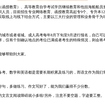
函授教育）、高等教育自学考试学历继续教育和包括海船船员资
人员，目前招生专业网络教育、函授教育高起专9个、专升本1
育采取线上与线下结合方式，主要以三大行业的管理和业务骨干为
市或者省城。成人高考每年8月下旬至9月进行报名，自己可
样，仅有个别确认地点的考位已满或者考生的特殊情况，则会将
能够帮助到大家。
考。数学和英语都是需要长期积累及练习的，而语文作为我们常
句，多做练习。作文写好了，能为我们赢得不少分数。
文言文阅读障碍就小多啦!另外，注意不要空题，字迹要工整。