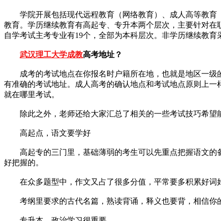
学院开展包括现代远程教育（网络教育）、成人高等教育（
教育。学历继续教育有高起专、专升本两个层次，主要针对在职
自学考试主考专业有19个，全部为本科层次。非学历继续教
武汉理工大学成教
高考地址？
成考的考试地点在你报名时户籍所在地，也就是地区一级的城
有准确的考试地址。成人高考的确认地点和考试地点原则上一
就在哪里考试。
除此之外，老师还给大家汇总了相关的一些考试技巧希望
高起点，语文要学好
高起专的三门里，基础薄弱的考生可以先重点把握语文的备
好把握的。
在众多题型中，作文又占了很多分值，平常要多积累好词好
考纲里要求的古代名篇，熟读背诵，释义也要背，相信你的
专升本，政治学习很重要