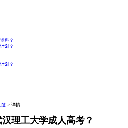
些资料？
习计划？
习计划？
问答
> 详情
武汉理工大学成人高考？