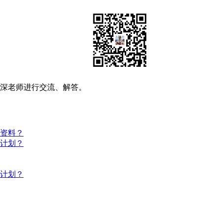
资深老师进行交流、解答。
些资料？
习计划？
习计划？