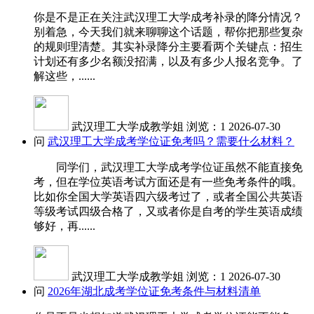
你是不是正在关注武汉理工大学成考补录的降分情况？
别着急，今天我们就来聊聊这个话题，帮你把那些复杂
的规则理清楚。其实补录降分主要看两个关键点：招生
计划还有多少名额没招满，以及有多少人报名竞争。了
解这些，......
武汉理工大学成教学姐
浏览：1
2026-07-30
问
武汉理工大学成考学位证免考吗？需要什么材料？
同学们，武汉理工大学成考学位证虽然不能直接免
考，但在学位英语考试方面还是有一些免考条件的哦。
比如你全国大学英语四六级考过了，或者全国公共英语
等级考试四级合格了，又或者你是自考的学生英语成绩
够好，再......
武汉理工大学成教学姐
浏览：1
2026-07-30
问
2026年湖北成考学位证免考条件与材料清单