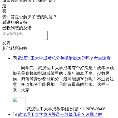
该回答是否解决了您的问题？
是
否
该回答是否解决了您的问题？
感谢您的支持
已收到您的反馈
发表
其他精彩问答
问
武汉理工大学成考总分包括附加20分吗？考生速看
同学们，武汉理工大学成考有个好消息！成考照顾
加分是直接加到总成绩里的，像年满25周岁、少数民
族、归侨等身份都能加分，最高能加30分呢！不过要注
意，多项加分不能叠加，只能选最高的那项。这样一
来，大家......
武汉理工大学成教学姐
浏览：1
2026-08-06
问
武汉理工大学成考补录一般降几分？速戳了解