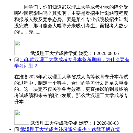
同学们，你们知道武汉理工大学成考补录的降分受
哪些因素影响吗？其实啊，主要是看招生计划缺额程度
和报考人数及竞争态势。要是某个专业或院校招生计划
没完成，那可能会大幅降分来吸引考生。而报考人数少
的话，降......
武汉理工大学成教学姐
浏览：1
2026-08-06
问
25年武汉理工大学成考专升本备考期间，为什么要有
学习计划？
在准备2025年武汉理工大学省成人高等教育专升本考试
的过程中，制定一个科学、合理的学习计划是至关重要
的。这一决定不仅关乎备考效率，更直接影响到最终的
考试成绩和未来的职业发展。那么武汉理工大学成考专
升本......
武汉理工大学成教学姐
浏览：1
2026-08-03
问
武汉理工大学成考补录降分多少？速戳了解详情