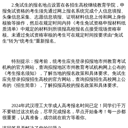
2.免试生的报名地点设置在各招生高校继续教育学院，申
报免试资格的考生须先通过网上报名系统完成个人信息填报、
头像信息采集、志愿信息填报、证明材料信息上传和网上身份
核验等操作，然后在规定时间内持《考生免试资格申报材料纸
质清单》中规定的材料到所填报高校报名点接受现场资格审
核。未通过免试资格审核的考生可在规定时间按要求由“免试
生”转为“统考生”重新报名。
特别提示：报考前，统考生应先登录拟报地市州教育考试
机构的官方网站，查询拟报地区市州教育考试机构网上公布的
《考生报名须知》，了解当地的报名政策和具体要求。免试生
应先登录拟报招生高校的官方网站，查询拟报招生高校网上公
布的《招生简章》，了解拟报高校的报名政策和具体要求。
2024年武汉理工大学成人高考报名时间已定！同学们千万
不要错过这次机会，尽早完成报名，早点开始备考！每一步都
很重要，认真准备，成功就在前方等着你。