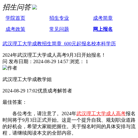
招生问答
学院首页
招生专业
成考简章
成考政策
常见问题
网上报名
武汉理工大学成教招生简章 600元起报名校本科学历
2024年武汉理工大学成人高考9月3日开始报名！
问
发布日期：2024-08-29 14:57
浏览： 1
武汉理工大学成教学姐
2024-08-29 17:02优质成考解答者
最佳答案：
各位考生，请注意了。2024年
武汉理工大学成人高考
报名
时间将于9月3日正式开始。这是一个提升自我、规划职业道路
的好机会，希望大家能把握住。关于报名时间的具体安排与流
程，请继续阅读本文的全部内容。