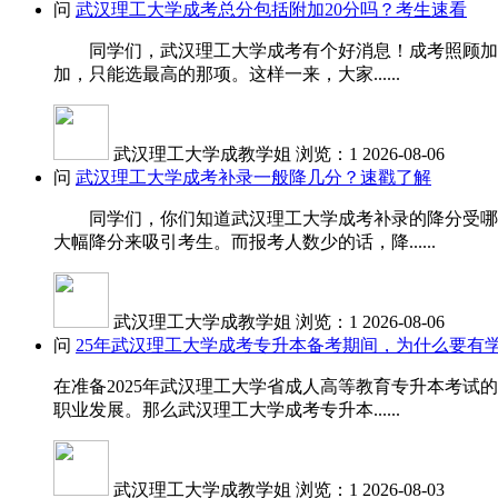
问
武汉理工大学成考总分包括附加20分吗？考生速看
同学们，武汉理工大学成考有个好消息！成考照顾加分是
加，只能选最高的那项。这样一来，大家......
武汉理工大学成教学姐
浏览：1
2026-08-06
问
武汉理工大学成考补录一般降几分？速戳了解
同学们，你们知道武汉理工大学成考补录的降分受哪些
大幅降分来吸引考生。而报考人数少的话，降......
武汉理工大学成教学姐
浏览：1
2026-08-06
问
25年武汉理工大学成考专升本备考期间，为什么要有
在准备2025年武汉理工大学省成人高等教育专升本考
职业发展。那么武汉理工大学成考专升本......
武汉理工大学成教学姐
浏览：1
2026-08-03