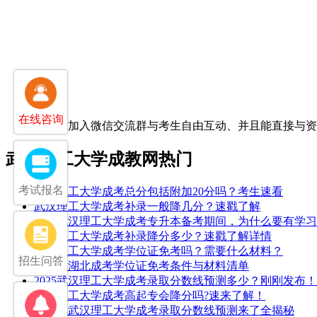
在线咨询
扫一扫加入微信交流群
与考生自由互动、并且能直接与
武汉理工大学成教网热门
考试报名
武汉理工大学成考总分包括附加20分吗？考生速看
武汉理工大学成考补录一般降几分？速戳了解
25年武汉理工大学成考专升本备考期间，为什么要有学
武汉理工大学成考补录降分多少？速戳了解详情
武汉理工大学成考学位证免考吗？需要什么材料？
招生问答
2026年湖北成考学位证免考条件与材料清单
2025武汉理工大学成考录取分数线预测多少？刚刚发布！
武汉理工大学成考高起专会降分吗?速来了解！
2026年武汉理工大学成考录取分数线预测来了全揭秘