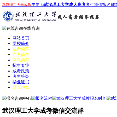
主要为
武汉理工大学成人高考
考生提供报名辅
武汉理工大学成教
在线咨询
网站首页
学校简介
成考简章
自考简章
网教简章
招生专业
成考政策
考生答疑
毕业证书
网上报名
武汉理工大学成考微信交流群