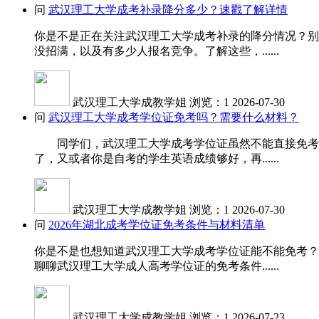
问
武汉理工大学成考补录降分多少？速戳了解详情
你是不是正在关注武汉理工大学成考补录的降分情况？别
没招满，以及有多少人报名竞争。了解这些，......
武汉理工大学成教学姐
浏览：1
2026-07-30
问
武汉理工大学成考学位证免考吗？需要什么材料？
同学们，武汉理工大学成考学位证虽然不能直接免考，
了，又或者你是自考的学生英语成绩够好，再......
武汉理工大学成教学姐
浏览：1
2026-07-30
问
2026年湖北成考学位证免考条件与材料清单
你是不是也想知道武汉理工大学成考学位证能不能免考？
聊聊武汉理工大学成人高考学位证的免考条件......
武汉理工大学成教学姐
浏览：1
2026-07-23