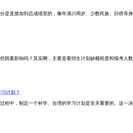
直接加到总成绩里的，像年满25周岁、少数民族、归侨等身份
因素影响吗？其实啊，主要是看招生计划缺额程度和报考人数
学习计划？
试的过程中，制定一个科学、合理的学习计划是至关重要的。这一