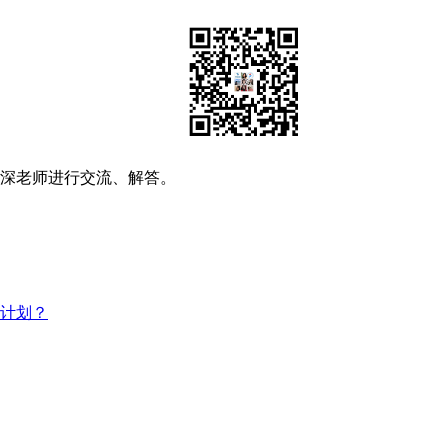
资深老师进行交流、解答。
习计划？