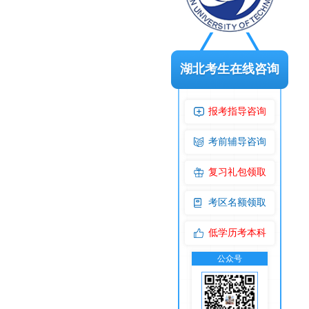
湖北考生在线咨询
报考指导咨询
考前辅导咨询
复习礼包领取
考区名额领取
低学历考本科
公众号
交