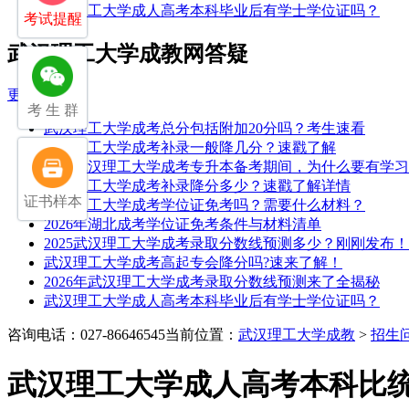
武汉理工大学成人高考本科毕业后有学士学位证吗？
考试提醒
武汉理工大学成教网答疑
更多>>
考 生 群
武汉理工大学成考总分包括附加20分吗？考生速看
武汉理工大学成考补录一般降几分？速戳了解
25年武汉理工大学成考专升本备考期间，为什么要有学
武汉理工大学成考补录降分多少？速戳了解详情
证书样本
武汉理工大学成考学位证免考吗？需要什么材料？
2026年湖北成考学位证免考条件与材料清单
2025武汉理工大学成考录取分数线预测多少？刚刚发布！
武汉理工大学成考高起专会降分吗?速来了解！
2026年武汉理工大学成考录取分数线预测来了全揭秘
武汉理工大学成人高考本科毕业后有学士学位证吗？
咨询电话：027-86646545
当前位置：
武汉理工大学成教
>
招生
武汉理工大学成人高考本科比