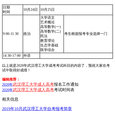
日期
10月24日
10月25日
时间
大学语文
艺术概论
高等数学(一)
高等数学(二)
9:00-11:30
政治
考生根据报考专业选择一门
民法
教育理论
生态学基础
医学综合
14:30-17:00
外语
以上就是2020年武汉理工大学成考考试科目的内容了，预祝大家在考
试中取得好成绩！
编辑推荐：
武汉理工大学成人高考
报名工作通知
2020年
武汉理工大学成人高考
考试时间表
2020年
相关信息
2019年10月武汉理工大学自考报考简章