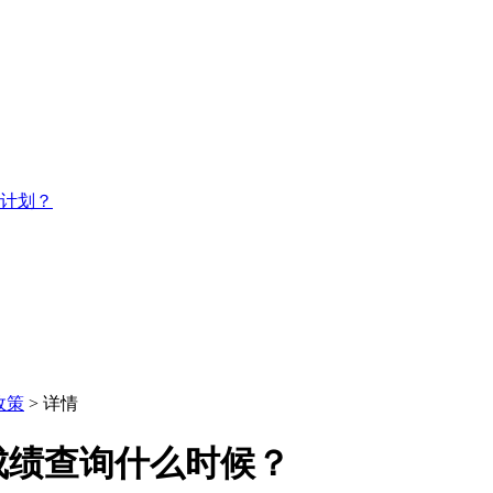
习计划？
政策
> 详情
成绩查询什么时候？