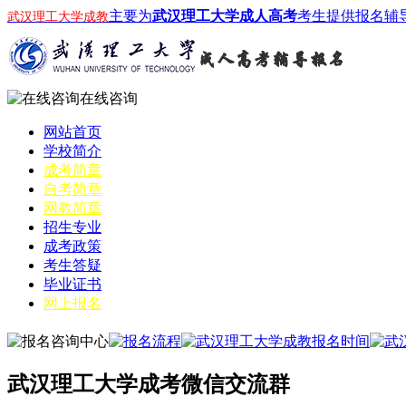
主要为
武汉理工大学成人高考
考生提供报名辅
武汉理工大学成教
在线咨询
网站首页
学校简介
成考简章
自考简章
网教简章
招生专业
成考政策
考生答疑
毕业证书
网上报名
武汉理工大学成考微信交流群