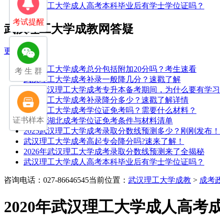
武汉理工大学成人高考本科毕业后有学士学位证吗？
考试提醒
武汉理工大学成教网答疑
更多>>
武汉理工大学成考总分包括附加20分吗？考生速看
考 生 群
武汉理工大学成考补录一般降几分？速戳了解
25年武汉理工大学成考专升本备考期间，为什么要有学
武汉理工大学成考补录降分多少？速戳了解详情
武汉理工大学成考学位证免考吗？需要什么材料？
证书样本
2026年湖北成考学位证免考条件与材料清单
2025武汉理工大学成考录取分数线预测多少？刚刚发布！
武汉理工大学成考高起专会降分吗?速来了解！
2026年武汉理工大学成考录取分数线预测来了全揭秘
武汉理工大学成人高考本科毕业后有学士学位证吗？
咨询电话：027-86646545
当前位置：
武汉理工大学成教
>
成考
2020年武汉理工大学成人高考