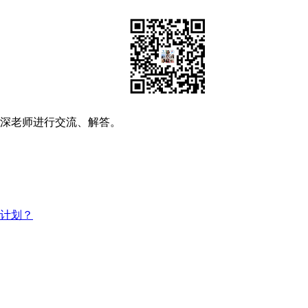
资深老师进行交流、解答。
习计划？