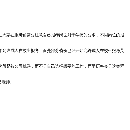
过大家在报考前需要注意自己报考岗位对于学历的要求，不同岗位的报
都允许成人在校生报考，而是部分省份已经开始允许成人在校生报考英
阶段是被公司挑选，而不是自己选择想要的工作，而学历将会是这类群
站老师。