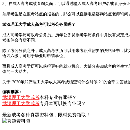
3、在成人高考成绩查询页面，可以通过输入成人高考用户名或者身份
如果考生是在报考站点的报名的，那么可以直接电话咨询站点老师询问
武汉理工大学成人高考可以考公务员吗？
成人高考学历可以考公务员。历年公务员报考学历条件中并没有规定成
考条件会有所不同。
除了考公务员之外，成人高考学历可以用来考职业需要的资格证书，比
语四六级，可用于毕业时申请学位。
而且成人高考学历可以获得更好的就业机会。大部分参加成考的考生学
体的一大助力。
关于“2020年武汉理工大学成人高考成绩查询什么时候？”的全部回
编辑推荐：
武汉理工大学成考
本科专业有哪些？
武汉理工大学成考
专升本可以换专业吗？
最新成考各种真题资料包，限时免费领取！