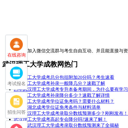
扫一扫加入微信交流群
与考生自由互动、并且能直接与
在线咨询
武汉理工大学成教网热门
武汉理工大学成考总分包括附加20分吗？考生速看
武汉理工大学成考补录一般降几分？速戳了解
考试报名
25年武汉理工大学成考专升本备考期间，为什么要有学
武汉理工大学成考补录降分多少？速戳了解详情
武汉理工大学成考学位证免考吗？需要什么材料？
2026年湖北成考学位证免考条件与材料清单
招生问答
2025武汉理工大学成考录取分数线预测多少？刚刚发布！
武汉理工大学成考高起专会降分吗?速来了解！
2026年武汉理工大学成考录取分数线预测来了全揭秘