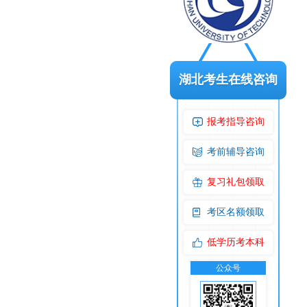
湖北考生在线咨询
报考指导咨询
考前辅导咨询
复习礼包领取
考区名额领取
低学历考本科
公众号
交