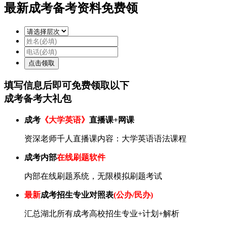
最新成考备考资料免费领
填写信息后即可
免费
领取以下
成考备考大礼包
成考
《大学英语》
直播课+网课
资深老师千人直播课内容：大学英语语法课程
成考内部
在线刷题软件
内部在线刷题系统，无限模拟刷题考试
最新
成考招生专业对照表
(公办/民办)
汇总湖北所有成考高校招生专业+计划+解析