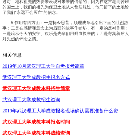
过对土地和祖先的热爱来表现对未来的信念的；因为在这古老而苦难
的国土上，我们的祖先为保卫土地从未曾屈服过，他们留下的土地给
了我们“永远不会灭亡”的信念。
5.作用有四方面：一是抚今思昔，顺理成章地引出下面的壮烈故
事；二是在感情和意念上为后面的故事作铺垫，有一定的反衬作用；
三是暗示今天的安宁、欢乐是先辈们用鲜血换来的；四是寄寓着后人
对先烈的怀念之情。
相关信息
2019年10月武汉理工大学自考报考简章
武汉理工大学成教招生报名方式
武汉理工大学成教本科招生简章
武汉理工大学成教招生咨询
2019年武汉理工大学成教报名现场确认需要准备什么资
武汉理工大学成教本科报名时间
武汉理工大学成教本科成绩查询