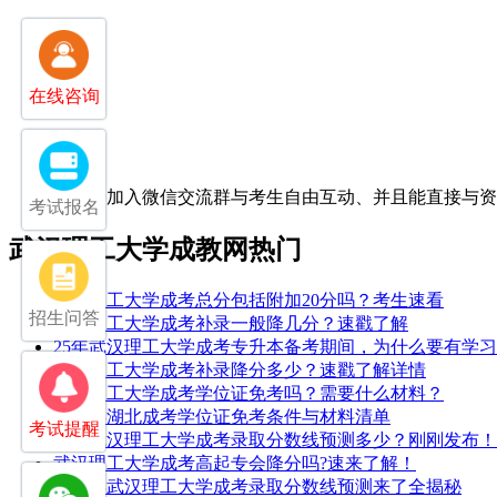
在线咨询
扫一扫加入微信交流群
与考生自由互动、并且能直接与
考试报名
武汉理工大学成教网热门
武汉理工大学成考总分包括附加20分吗？考生速看
招生问答
武汉理工大学成考补录一般降几分？速戳了解
25年武汉理工大学成考专升本备考期间，为什么要有学
武汉理工大学成考补录降分多少？速戳了解详情
武汉理工大学成考学位证免考吗？需要什么材料？
2026年湖北成考学位证免考条件与材料清单
考试提醒
2025武汉理工大学成考录取分数线预测多少？刚刚发布！
武汉理工大学成考高起专会降分吗?速来了解！
2026年武汉理工大学成考录取分数线预测来了全揭秘