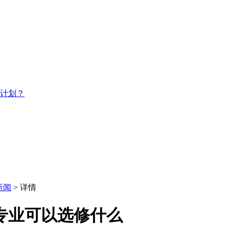
习计划？
新闻
> 详情
专业可以选修什么