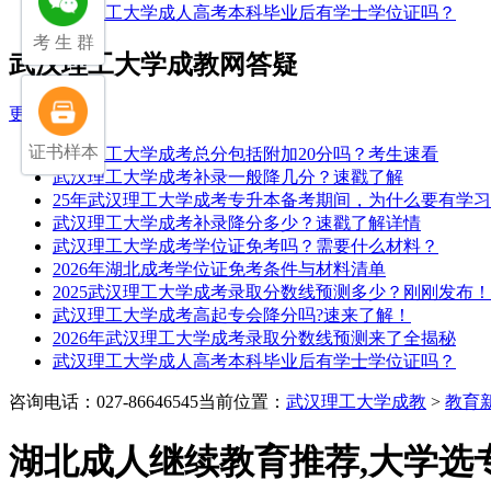
武汉理工大学成人高考本科毕业后有学士学位证吗？
考 生 群
武汉理工大学成教网答疑
更多>>
证书样本
武汉理工大学成考总分包括附加20分吗？考生速看
武汉理工大学成考补录一般降几分？速戳了解
25年武汉理工大学成考专升本备考期间，为什么要有学
武汉理工大学成考补录降分多少？速戳了解详情
武汉理工大学成考学位证免考吗？需要什么材料？
2026年湖北成考学位证免考条件与材料清单
2025武汉理工大学成考录取分数线预测多少？刚刚发布！
武汉理工大学成考高起专会降分吗?速来了解！
2026年武汉理工大学成考录取分数线预测来了全揭秘
武汉理工大学成人高考本科毕业后有学士学位证吗？
咨询电话：027-86646545
当前位置：
武汉理工大学成教
>
教育
湖北成人继续教育推荐,大学选