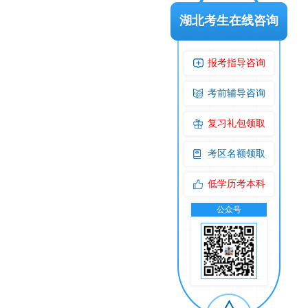
湖北考生在线咨询
报考指导咨询
考前辅导咨询
复习礼包领取
考区名额领取
低学历考本科
公众号
交