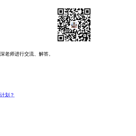
资深老师进行交流、解答。
习计划？