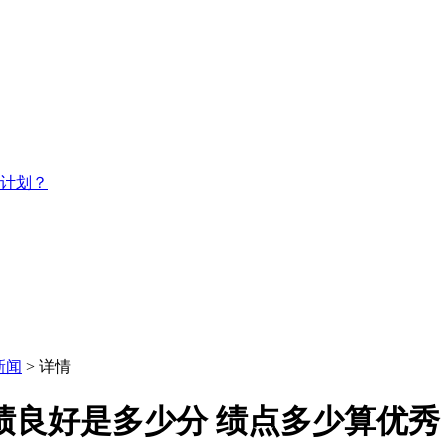
习计划？
新闻
> 详情
绩良好是多少分 绩点多少算优秀