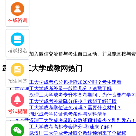
在线咨询
考试报名
扫一扫加入微信交流群
与考生自由互动、并且能直接与
武汉理工大学成教网热门
招生问答
武汉理工大学成考总分包括附加20分吗？考生速看
武汉理工大学成考补录一般降几分？速戳了解
25年武汉理工大学成考专升本备考期间，为什么要有学
武汉理工大学成考补录降分多少？速戳了解详情
武汉理工大学成考学位证免考吗？需要什么材料？
考试提醒
2026年湖北成考学位证免考条件与材料清单
2025武汉理工大学成考录取分数线预测多少？刚刚发布！
武汉理工大学成考高起专会降分吗?速来了解！
2026年武汉理工大学成考录取分数线预测来了全揭秘