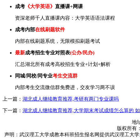
成考
《大学英语》
直播课+网课
资深老师千人直播课内容：大学英语语法课程
成考内部
在线刷题软件
内部在线刷题系统，无限模拟刷题考试
最新
成考招生专业对照表
(公办/民办)
汇总湖北所有成考高校招生专业+计划+解析
同城/同校/同专业
考生交流群
内部考生交流微信群免费进，交友学习两不误
上一篇：
湖北成人继续教育推荐,考研有两门专业课吗
下一篇：
湖北成人继续教育推荐,大学期末考试成绩怎么算的 
地址
版权所有：武汉
声明：武汉理工大学成教本科班招生报名网提供武汉理工大学