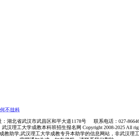
如何不挂科
：湖北省武汉市武昌区和平大道1178号 联系电话：027-86646
理工大学成教本科班招生报名网 Copyright 2008-2025 All rights 
成教助学,武汉理工大学成教专升本助学的信息网站，非武汉理