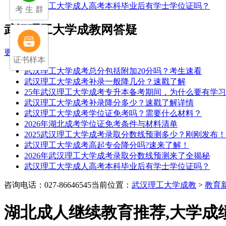
武汉理工大学成人高考本科毕业后有学士学位证吗？
考 生 群
武汉理工大学成教网答疑
更多>>
证书样本
武汉理工大学成考总分包括附加20分吗？考生速看
武汉理工大学成考补录一般降几分？速戳了解
25年武汉理工大学成考专升本备考期间，为什么要有学
武汉理工大学成考补录降分多少？速戳了解详情
武汉理工大学成考学位证免考吗？需要什么材料？
2026年湖北成考学位证免考条件与材料清单
2025武汉理工大学成考录取分数线预测多少？刚刚发布！
武汉理工大学成考高起专会降分吗?速来了解！
2026年武汉理工大学成考录取分数线预测来了全揭秘
武汉理工大学成人高考本科毕业后有学士学位证吗？
咨询电话：027-86646545
当前位置：
武汉理工大学成教
>
教育
湖北成人继续教育推荐,大学成