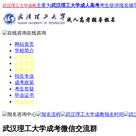
主要为
武汉理工大学成人高考
考生提供报名辅
武汉理工大学成教
在线咨询
网站首页
学校简介
成考简章
自考简章
网教简章
招生专业
成考政策
考生答疑
毕业证书
网上报名
武汉理工大学成考微信交流群