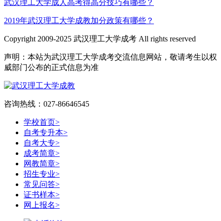
武汉理工大学成人高考得高分技巧有哪些？
2019年武汉理工大学成教加分政策有哪些？
Copyright 2009-2025 武汉理工大学成考 All rights reserved
声明：本站为武汉理工大学成考交流信息网站，敬请考生以权
威部门公布的正式信息为准
咨询热线：027-86646545
学校首页
>
自考专升本
>
自考大专
>
成考简章
>
网教简章
>
招生专业
>
常见问答
>
证书样本
>
网上报名
>