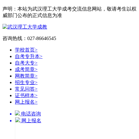
声明：本站为武汉理工大学成考交流信息网站，敬请考生以权
威部门公布的正式信息为准
咨询热线：027-86646545
学校首页
>
自考专升本
>
自考大专
>
成考简章
>
网教简章
>
招生专业
>
常见问答
>
证书样本
>
网上报名
>
电话咨询
网上报名