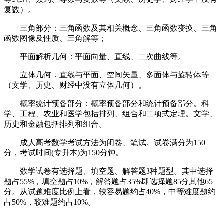
复数）。
三角部分：三角函数及其相关概念、三角函数变换、三角
函数图像及性质、三角解等；
平面解析几何：平面向量、直线、二次曲线等。
立体几何：直线与平面、空间矢量、多面体与旋转体等
（文学、历史、财经中没有立体几何）。
概率统计预备部分：概率预备部分和统计预备部分。科
学、工程、农业和医学包括排列、组合和二项式定理。文学、
历史和金融包括排列和组合。
成人高考数学考试方法为闭卷、笔试。试卷满分为150
分，考试时间(专升本)为150分钟。
数学试卷有选择题、填空题、解答题3种题型。其中选择
题占55%，填空题占10%，解答题占35%即选择题85分其他65
分。从试题难度比例上看，较容易题约占40%，中等难度题约
占50%，较难题约占10%。