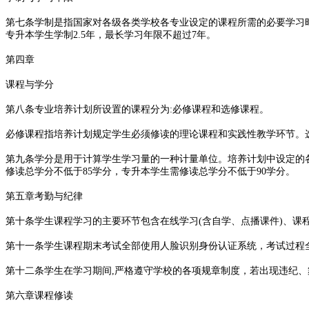
第七条学制是指国家对各级各类学校各专业设定的课程所需的必要学习
专升本学生学制2.5年，最长学习年限不超过7年。
第四章
课程与学分
第八条专业培养计划所设置的课程分为:必修课程和选修课程。
必修课程指培养计划规定学生必须修读的理论课程和实践性教学环节。
第九条学分是用于计算学生学习量的一种计量单位。培养计划中设定的
修读总学分不低于85学分，专升本学生需修读总学分不低于90学分。
第五章考勤与纪律
第十条学生课程学习的主要环节包含在线学习(含自学、点播课件)、课
第十一条学生课程期末考试全部使用人脸识别身份认证系统，考试过程
第十二条学生在学习期间,严格遵守学校的各项规章制度，若出现违纪
第六章课程修读