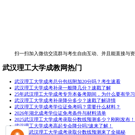
扫一扫加入微信交流群
与考生自由互动、并且能直接与
武汉理工大学成教网热门
武汉理工大学成考总分包括附加20分吗？考生速看
武汉理工大学成考补录一般降几分？速戳了解
25年武汉理工大学成考专升本备考期间，为什么要有学
武汉理工大学成考补录降分多少？速戳了解详情
武汉理工大学成考学位证免考吗？需要什么材料？
2026年湖北成考学位证免考条件与材料清单
2025武汉理工大学成考录取分数线预测多少？刚刚发布！
武汉理工大学成考高起专会降分吗?速来了解！
2026年武汉理工大学成考录取分数线预测来了全揭秘