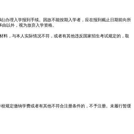
站)办理入学报到手续。因故不能按期入学者，应在报到截止日期前向所
当事由以外，视为放弃入学资格。
明材料，与本人实际情况不符，或者有其他违反国家招生考试规定的，取
学校规定缴纳学费或者有其他不符合注册条件的，不予注册。未履行暂缓