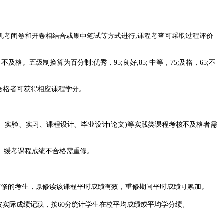
机考闭卷和开卷相结合或集中笔试等方式进行;课程考查可采取过程评价
下，不及格。五级制换算为百分制:优秀，95;良好,85; 中等，75;及格，65;不
绩合格者可获得相应课程学分。
。实验、实习、课程设计、毕业设计(论文)等实践类课程考核不及格者需
。缓考课程成绩不合格需重修。
重修的考生，原修读该课程平时成绩有效，重修期间平时成绩可累加。
按实际成绩记载，按60分统计学生在校平均成绩或平均学分绩。