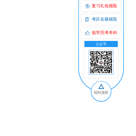
复习礼包领取
考区名额领取
低学历考本科
公众号
交
回到顶部