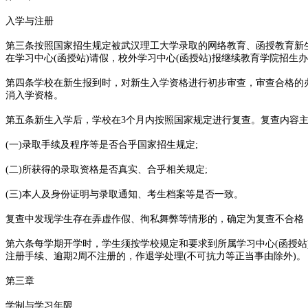
入学与注册
第三条按照国家招生规定被武汉理工大学录取的网络教育、函授教育新
在学习中心(函授站)请假，校外学习中心(函授站)报继续教育学院招
第四条学校在新生报到时，对新生入学资格进行初步审查，审查合格的
消入学资格。
第五条新生入学后，学校在3个月内按照国家规定进行复查。复查内容主
(一)录取手续及程序等是否合乎国家招生规定;
(二)所获得的录取资格是否真实、合乎相关规定;
(三)本人及身份证明与录取通知、考生档案等是否一致。
复查中发现学生存在弄虚作假、徇私舞弊等情形的，确定为复查不合格
第六条每学期开学时，学生须按学校规定和要求到所属学习中心(函授
注册手续、逾期2周不注册的，作退学处理(不可抗力等正当事由除外)。
第三章
学制与学习年限