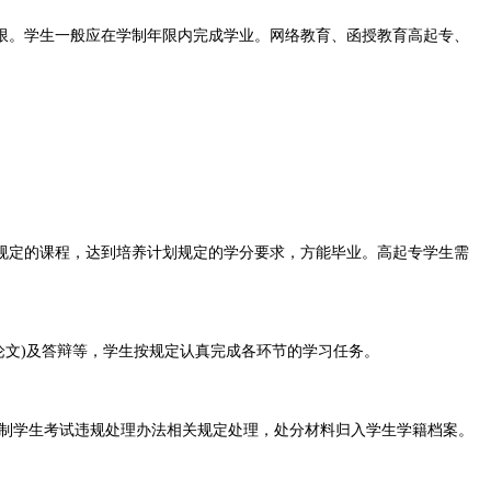
限。学生一般应在学制年限内完成学业。网络教育、函授教育高起专、
。
规定的课程，达到培养计划规定的学分要求，方能毕业。高起专学生需
论文)及答辩等，学生按规定认真完成各环节的学习任务。
日制学生考试违规处理办法相关规定处理，处分材料归入学生学籍档案。