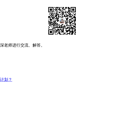
资深老师进行交流、解答。
习计划？