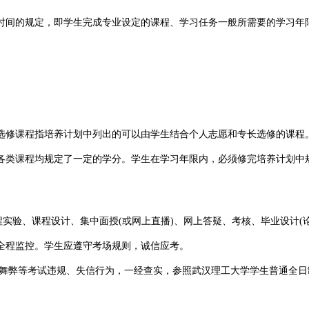
时间的规定，即学生完成专业设定的课程、学习任务一般所需要的学习年
选修课程指培养计划中列出的可以由学生结合个人志愿和专长选修的课程
各类课程均规定了一定的学分。学生在学习年限内，必须修完培养计划中
程实验、课程设计、集中面授(或网上直播)、网上答疑、考核、毕业设计(
全程监控。学生应遵守考场规则，诚信应考。
、舞弊等考试违规、失信行为，一经查实，参照武汉理工大学学生普通全