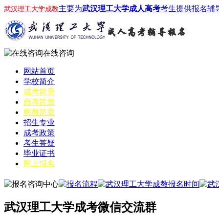
主要为
武汉理工大学成人高考
考生提供报名辅
武汉理工大学成教
在线咨询
网站首页
学校简介
成考简章
自考简章
网教简章
招生专业
成考政策
考生答疑
毕业证书
网上报名
武汉理工大学成考微信交流群