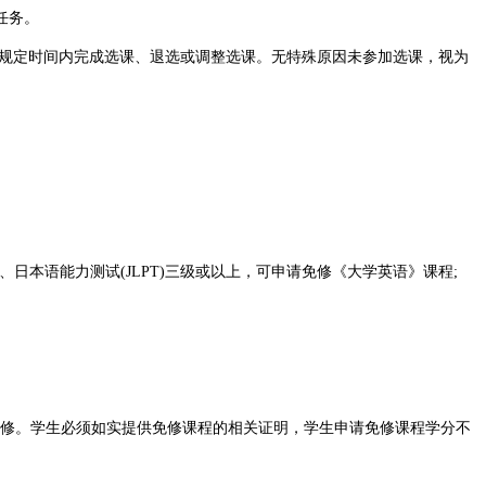
任务。
在规定时间内完成选课、退选或调整选课。无特殊原因未参加选课，视为
日本语能力测试(JLPT)三级或以上，可申请免修《大学英语》课程;
免修。学生必须如实提供免修课程的相关证明，学生申请免修课程学分不