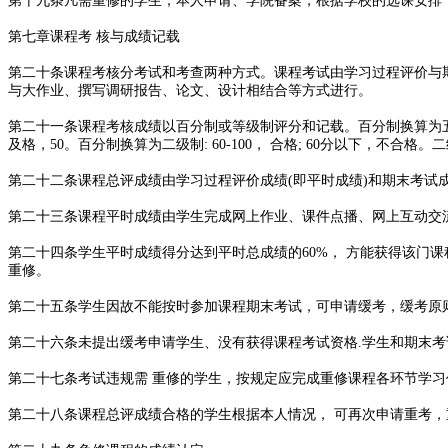
第十九条凡需重修的学生，本人申请、学院备案，根据学校的选课安排
第七章课程考 核与成绩记载
第二十条课程考核分考试和考查两种方式。课程考试由学习过程评价与
与大作业、撰写调研报告、论文、设计相结合等方式进行。
第二十一条课程考核成绩以百分制或等级制评分和记载。百分制换算为五级制: 90-10
及格，50。百分制换算为二级制: 60-100， 合格; 60分以下，不合格。
第二十二条课程总评成绩由学习过程评价成绩(即平时成绩)和期末考试成
第二十三条课程平时成绩由学生完成网上作业、课件点播、网上互动交
第二十四条学生平时成绩得分达到平时总成绩的60%， 方能获得该门
重修。
第二十五条学生因故不能按时参加课程期末考试，可申请缓考，缓考原
第二十六条未提出缓考申请学生、没有获得课程考试资格.学生和期末考
第二十七条考试违规需 重修的学生，按规定应完成重修课程各环节学
第二十八条课程总评成绩合格的学生根据本人情况， 可再次申请重考，