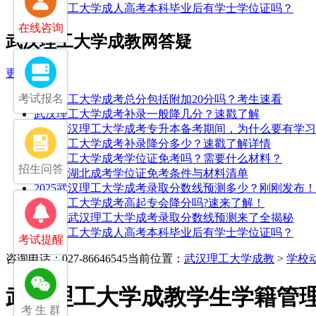
武汉理工大学成人高考本科毕业后有学士学位证吗？
在线咨询
武汉理工大学成教网答疑
更多>>
考试报名
武汉理工大学成考总分包括附加20分吗？考生速看
武汉理工大学成考补录一般降几分？速戳了解
25年武汉理工大学成考专升本备考期间，为什么要有学
武汉理工大学成考补录降分多少？速戳了解详情
武汉理工大学成考学位证免考吗？需要什么材料？
招生问答
2026年湖北成考学位证免考条件与材料清单
2025武汉理工大学成考录取分数线预测多少？刚刚发布！
武汉理工大学成考高起专会降分吗?速来了解！
2026年武汉理工大学成考录取分数线预测来了全揭秘
武汉理工大学成人高考本科毕业后有学士学位证吗？
考试提醒
咨询电话：027-86646545
当前位置：
武汉理工大学成教
>
学校
武汉理工大学成教学生学籍管
考 生 群