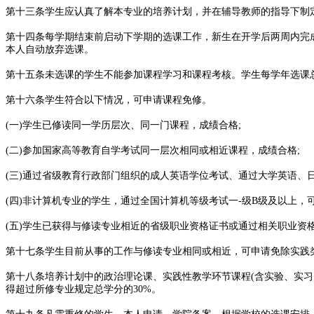
第十三条学生应认真了解本专业的培养计划，并在辅导教师的指导下制
第十四条每学期结束前启动下学期的选课工作，新生在开学后两周内完
本人自动放弃选课。
第十五条未选课的学生不能参加课程学习和课程考核。学生每学年选课总
第十六条学生符合以下情况，可申请课程免修。
(一)学生已修读同一学历层次、同一门课程，成绩合格;
(二)参加国家高等教育自学考试同一层次相同或相近课程，成绩合格;
(三)通过省级教育行政部门组织的成人英语学位考试、通过大学英语、日语
(四)非计算机专业的学生，通过全国计算机等级考试一-级B级及以上，
(五)学生已获得与修读专业相近的省级职业资格证书或通过相关职业资
第十七条学生目前从事的工作与修读专业相同或相近，可申请免除实践
第十八条培养计划中的政治理论课、实践性教学环节课程(含实验、实习
得超过所修专业规定总学分的30%。