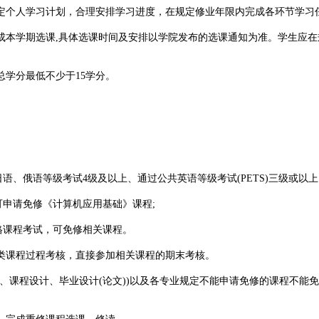
定个人学习计划，合理安排学习进度，在规定修业年限内完成各环节学习
成本学期选课,具体选课时间及安排以学院发布的选课通知为准。学生应
学分最低不少于15学分。
、俄语等级考试4级及以上、通过公共英语等级考试(PETS)三级或以上、
可申请免修《计算机应用基础》课程;
格课程考试，可免修相关课程。
类课程过程考核，直接参加相关课程的期末考核。
、课程设计、毕业设计(论文))以及各专业规定不能申请免修的课程不能