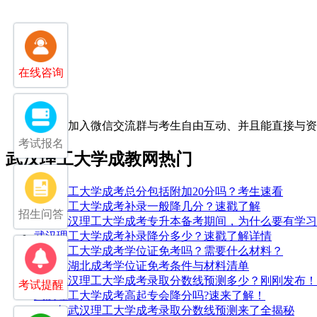
在线咨询
扫一扫加入微信交流群
与考生自由互动、并且能直接与
考试报名
武汉理工大学成教网热门
武汉理工大学成考总分包括附加20分吗？考生速看
武汉理工大学成考补录一般降几分？速戳了解
招生问答
25年武汉理工大学成考专升本备考期间，为什么要有学
武汉理工大学成考补录降分多少？速戳了解详情
武汉理工大学成考学位证免考吗？需要什么材料？
2026年湖北成考学位证免考条件与材料清单
2025武汉理工大学成考录取分数线预测多少？刚刚发布！
考试提醒
武汉理工大学成考高起专会降分吗?速来了解！
2026年武汉理工大学成考录取分数线预测来了全揭秘