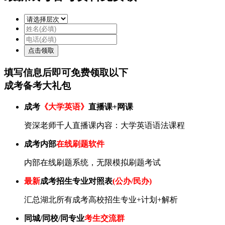
填写信息后即可
免费
领取以下
成考备考大礼包
成考
《大学英语》
直播课+网课
资深老师千人直播课内容：大学英语语法课程
成考内部
在线刷题软件
内部在线刷题系统，无限模拟刷题考试
最新
成考招生专业对照表
(公办/民办)
汇总湖北所有成考高校招生专业+计划+解析
同城/同校/同专业
考生交流群