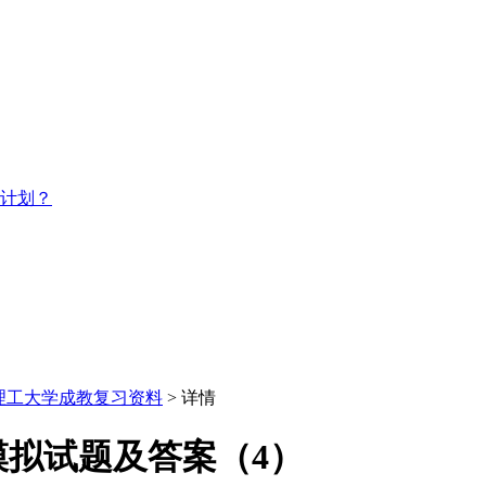
习计划？
理工大学成教复习资料
> 详情
模拟试题及答案（4）