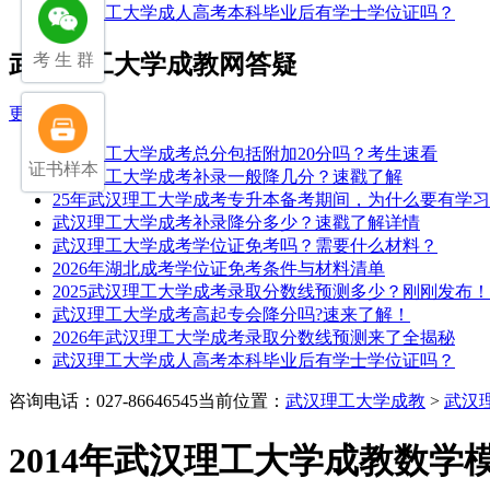
武汉理工大学成人高考本科毕业后有学士学位证吗？
武汉理工大学成教网答疑
考 生 群
更多>>
武汉理工大学成考总分包括附加20分吗？考生速看
证书样本
武汉理工大学成考补录一般降几分？速戳了解
25年武汉理工大学成考专升本备考期间，为什么要有学
武汉理工大学成考补录降分多少？速戳了解详情
武汉理工大学成考学位证免考吗？需要什么材料？
2026年湖北成考学位证免考条件与材料清单
2025武汉理工大学成考录取分数线预测多少？刚刚发布！
武汉理工大学成考高起专会降分吗?速来了解！
2026年武汉理工大学成考录取分数线预测来了全揭秘
武汉理工大学成人高考本科毕业后有学士学位证吗？
咨询电话：027-86646545
当前位置：
武汉理工大学成教
>
武汉
2014年武汉理工大学成教数学