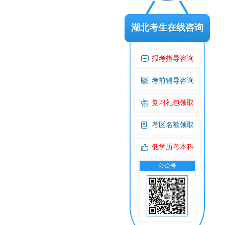
湖北考生在线咨询
报考指导咨询
考前辅导咨询
复习礼包领取
考区名额领取
低学历考本科
公众号
交