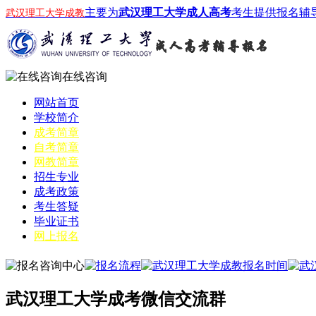
主要为
武汉理工大学成人高考
考生提供报名辅
武汉理工大学成教
在线咨询
网站首页
学校简介
成考简章
自考简章
网教简章
招生专业
成考政策
考生答疑
毕业证书
网上报名
武汉理工大学成考微信交流群