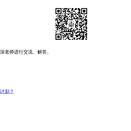
资深老师进行交流、解答。
习计划？