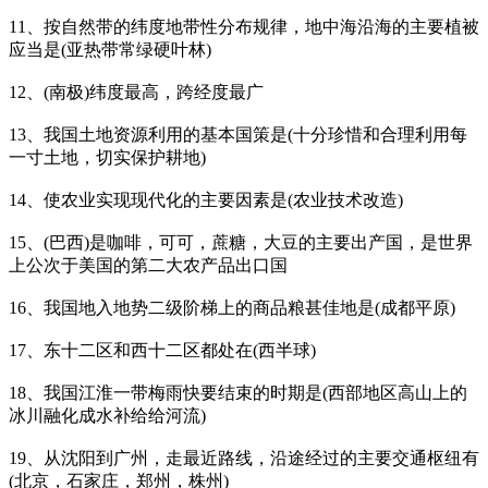
11、按自然带的纬度地带性分布规律，地中海沿海的主要植被
应当是(亚热带常绿硬叶林)
12、(南极)纬度最高，跨经度最广
13、我国土地资源利用的基本国策是(十分珍惜和合理利用每
一寸土地，切实保护耕地)
14、使农业实现现代化的主要因素是(农业技术改造)
15、(巴西)是咖啡，可可，蔗糖，大豆的主要出产国，是世界
上公次于美国的第二大农产品出口国
16、我国地入地势二级阶梯上的商品粮甚佳地是(成都平原)
17、东十二区和西十二区都处在(西半球)
18、我国江淮一带梅雨快要结束的时期是(西部地区高山上的
冰川融化成水补给给河流)
19、从沈阳到广州，走最近路线，沿途经过的主要交通枢纽有
(北京，石家庄，郑州，株州)