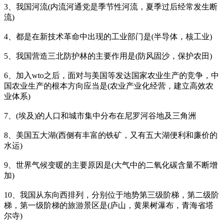
3、我国河流(内流河通党是季节性河流，夏季过后经常发生断
流)
4、都是在新技术革命中出现的工业部门是(半导体，核工业)
5、我国营造三北防护林的主要作用是(防风固沙，保护农田)
6、加入wto之后，面对与美国等发达国家农业生产的竞争，中
国农业生产的根本方向应当是(农业产业化经营，建立高效农
业体系)
7、(埃及)的人口和城市集中分布在尼罗河谷地及三角洲
8、美国五大湖(西侧有丰富的铁矿，又有五大湖便利和廉价的
水运)
9、世界气候变暖的主要原因是(大气中的二氧化碳含量不断增
加)
10、我国从东向西排列，分别位于地势第三级阶梯，第二级阶
梯，第一级阶梯的旅游景区是(庐山，黄果树瀑布，青海省塔
尔寺)